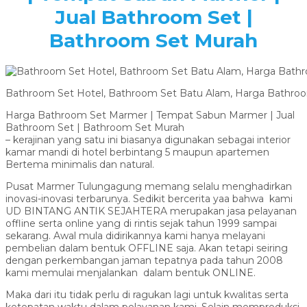
Jual Bathroom Set |
Bathroom Set Murah
Bathroom Set Hotel, Bathroom Set Batu Alam, Harga Bathro
Harga Bathroom Set Marmer | Tempat Sabun Marmer | Jual
Bathroom Set | Bathroom Set Murah
– kerajinan yang satu ini biasanya digunakan sebagai interior
kamar mandi di hotel berbintang 5 maupun apartemen
Bertema minimalis dan natural.
Pusat Marmer Tulungagung memang selalu menghadirkan
inovasi-inovasi terbarunya. Sedikit bercerita yaa bahwa kami
UD BINTANG ANTIK SEJAHTERA merupakan jasa pelayanan
offline serta online yang di rintis sejak tahun 1999 sampai
sekarang. Awal mula didirikannya kami hanya melayani
pembelian dalam bentuk OFFLINE saja. Akan tetapi seiring
dengan perkembangan jaman tepatnya pada tahun 2008
kami memulai menjalankan dalam bentuk ONLINE.
Maka dari itu tidak perlu di ragukan lagi untuk kwalitas serta