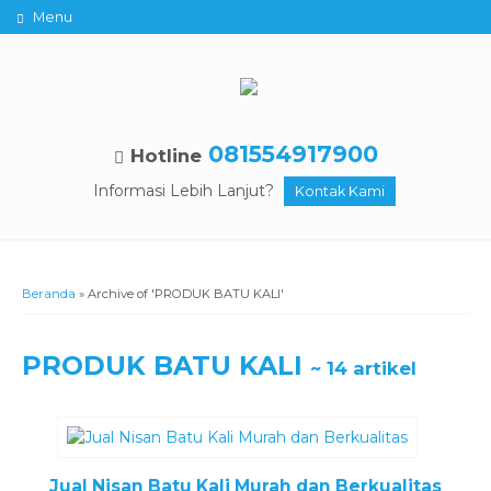
Menu
081554917900
Hotline
Informasi Lebih Lanjut?
Kontak Kami
Beranda
»
Archive of 'PRODUK BATU KALI'
PRODUK BATU KALI
~ 14 artikel
Jual Nisan Batu Kali Murah dan Berkualitas