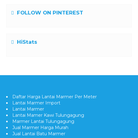
FOLLOW ON PINTEREST
HiStats
Daftar Harga Lantai Marmer Per Meter
Lantai Marmer Import
Lantai Marmer
Lantai Mamer Kawi Tulungagung
Marmer Lantai Tulungagung
Jual Marmer Harga Murah
Jual Lantai Batu Marmer