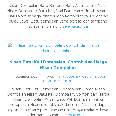
Nisan Dompalan Batu Kali, Jual Batu Alam Untuk Nisan
Nisan Dompalan Batu Kali, Jual Batu Alam Untuk Nisan –
Batu alam sebagai nisan sudah kerap di temui di daerah
pulau Jawa. Batu dompalan yang berasal dari tambang
sungai ini diambil...
selengkapnya
Nisan Batu Kali Dompalan, Contoh dan Harga
Nisan Dompalan
1 Desember 2022
1.070x
PRODUK BATU KALI
,
PRODUK
NISAN-TOMBSTONE
Nisan Batu Kali Dompalan, Contoh dan Harga Nisan
Dompalan Nisan Batu Kali Dompalan, Contoh dan Harga
Nisan Dompalan -Nisan Batu Kali Dompalan yang
merupakan Nisan model klasik dan unik. Nisan ini dapat
digunakan dalam pemakaman umumnya makam Jawa
dengan kaligrafi...
selengkapnya