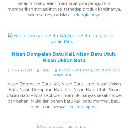
kerajinan batu alam membuat para pengusaha
memberikan inovasi-inovasi terhadap produk kerajinanya,
salah satunya adalah...
selengkapnya
Nisan Dompalan Batu Kali, Nisan Batu Utuh,
Nisan Ukiran Batu
7 Maret 2023
1.502x
PRODUK BATU KALI
,
PRODUK NISAN-
TOMBSTONE
Nisan Dompalan Batu Kali, Nisan Batu Utuh, Nisan Ukiran
Batu Nisan Dompalan Batu Kali, Nisan Batu Utuh, Nisan
Ukiran Batu – Nisan kuburan memiliki banyak sekali model
dan bahan. Mulai dari bahan batu kali, batu marmer, batu
granit dan lainnya....
selengkapnya