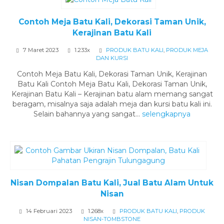
Contoh Meja Batu Kali, Dekorasi Taman Unik,
Kerajinan Batu Kali
7 Maret 2023
1.233x
PRODUK BATU KALI
,
PRODUK MEJA
DAN KURSI
Contoh Meja Batu Kali, Dekorasi Taman Unik, Kerajinan
Batu Kali Contoh Meja Batu Kali, Dekorasi Taman Unik,
Kerajinan Batu Kali – Kerajinan batu alam memang sangat
beragam, misalnya saja adalah meja dan kursi batu kali ini.
Selain bahannya yang sangat...
selengkapnya
Nisan Dompalan Batu Kali, Jual Batu Alam Untuk
Nisan
14 Februari 2023
1.268x
PRODUK BATU KALI
,
PRODUK
NISAN-TOMBSTONE