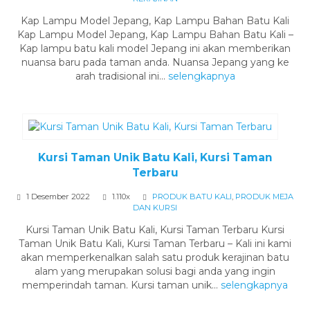
Kap Lampu Model Jepang, Kap Lampu Bahan Batu Kali
Kap Lampu Model Jepang, Kap Lampu Bahan Batu Kali –
Kap lampu batu kali model Jepang ini akan memberikan
nuansa baru pada taman anda. Nuansa Jepang yang ke
arah tradisional ini...
selengkapnya
Kursi Taman Unik Batu Kali, Kursi Taman
Terbaru
1 Desember 2022
1.110x
PRODUK BATU KALI
,
PRODUK MEJA
DAN KURSI
Kursi Taman Unik Batu Kali, Kursi Taman Terbaru Kursi
Taman Unik Batu Kali, Kursi Taman Terbaru – Kali ini kami
akan memperkenalkan salah satu produk kerajinan batu
alam yang merupakan solusi bagi anda yang ingin
memperindah taman. Kursi taman unik...
selengkapnya