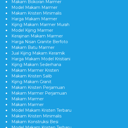
Makam Bokoran Marmer
Model Makam Marmer
Makam Kristen Minimalis
Harga Makam Marmer
Kijing Makam Marmer Murah
Model Kijing Marmer
Kerajinan Makam Marmer
Harga Nisan Granite Berfoto
Makam Batu Marmer
Jual Kijing Makam Keramik
Harga Makam Model Kristiani
Kijing Makam Sederhana
Makam Marmer Kristen
Makam Kristen Salib
Kijing Makam Granit
Makam Kristen Perjamuan
Makam Marmer Perjamuan
Makam Marmer
Makam Marmer
Model Makam Kristen Terbaru
Makam Kristen Minimalis
Makam Konstruksi Besi
Model Makam Kristen Terbaru