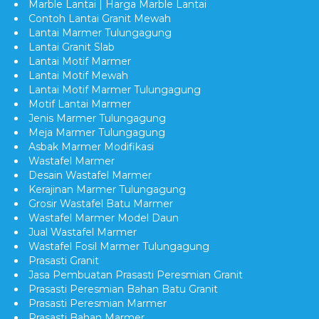
Marble Lantai | Harga Marble Lantai
Contoh Lantai Granit Mewah
Lantai Marmer Tulungagung
Lantai Granit Slab
Lantai Motif Marmer
Lantai Motif Mewah
Lantai Motif Marmer Tulungagung
Motif Lantai Marmer
Jenis Marmer Tulungagung
Meja Marmer Tulungagung
Asbak Marmer Modifikasi
Wastafel Marmer
Desain Wastafel Marmer
Kerajinan Marmer Tulungagung
Grosir Wastafel Batu Marmer
Wastafel Marmer Model Daun
Jual Wastafel Marmer
Wastafel Fosil Marmer Tulungagung
Prasasti Granit
Jasa Pembuatan Prasasti Peresmian Granit
Prasasti Peresmian Bahan Batu Granit
Prasasti Peresmian Marmer
Prasasti Bahan Marmer