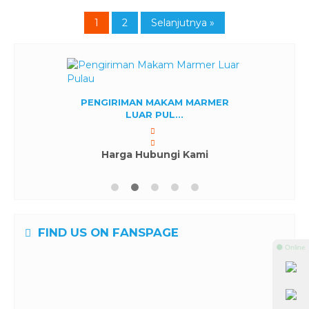
1
2
Selanjutnya »
PENGIRIMAN MAKAM MARMER
LUAR PUL...
Harga Hubungi Kami
FIND US ON FANSPAGE
⚫ Online