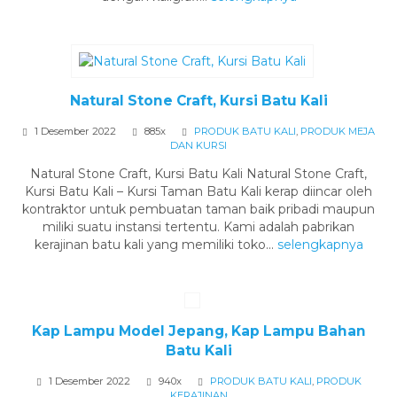
Natural Stone Craft, Kursi Batu Kali
1 Desember 2022
885x
PRODUK BATU KALI
,
PRODUK MEJA
DAN KURSI
Natural Stone Craft, Kursi Batu Kali Natural Stone Craft,
Kursi Batu Kali – Kursi Taman Batu Kali kerap diincar oleh
kontraktor untuk pembuatan taman baik pribadi maupun
miliki suatu instansi tertentu. Kami adalah pabrikan
kerajinan batu kali yang memiliki toko...
selengkapnya
Kap Lampu Model Jepang, Kap Lampu Bahan
Batu Kali
1 Desember 2022
940x
PRODUK BATU KALI
,
PRODUK
KERAJINAN