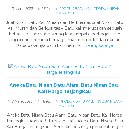
7 Maret 2023
1.619x
PRODUK BATU KALI
,
PRODUK NISAN-
TOMBSTONE
Jual Nisan Batu Kali Murah dan Berkualitas Jual Nisan Batu
Kali Murah dan Berkualitas – Batu kali merupakan sebuah
bebatuan alam yang sering kita jumpai diberbagai aliran
sungai dan memiliki berbagai macam model dan ukuran.
Pada dasarnya batu kali memiliki...
selengkapnya
Aneka Batu Nisan Batu Alam, Batu Nisan Batu
Kali Harga Terjangkau
7 Maret 2023
1.646x
PRODUK BATU KALI
,
PRODUK NISAN-
TOMBSTONE
Aneka Batu Nisan Batu Alam, Batu Nisan Batu Kali Harga
Terjangkau Aneka Batu Nisan Batu Alam, Batu Nisan Batu
Kali Harga Terjangkau – Semakin pesatnya perkembangan