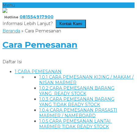
Menu
081554917900
Hotline
Informasi Lebih Lanjut?
Kontak Kami
Beranda
»
Cara Pemesanan
Cara Pemesanan
Daftar Isi
1
CARA PEMESANAN
1.0.1
CARA PEMESANAN KIJING / MAKAM /
NISAN MARMER
1.0.2
CARA PEMESANAN BARANG
YANG READY STOCK
1.0.3
CARA PEMESANAN BARANG
YANG TIDAK READY STOCK
1.0.4
CARA PEMESANAN PRASASTI
MARMER / NAMEBOARD
1.0.5
CARA PEMESANAN LANTAI
MARMER TIDAK READY STOCK