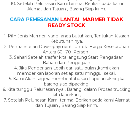
10. Setelah Pelunasan Kami terima, Berikan pada kami
Alamat dan Tujuan , Barang Siap kirim.
CARA PEMESANAN
LANTAI MARMER TIDAK
READY STOCK
1. Pilih Jenis Marmer yang anda butuhkan, Tentukan Kisaran
Kebutuhan nya.
2. Pentransferan Down-payment Untuk Harga Keseluruhan
Antara 60- 70 Persen .
3. Sehari Setelah trasfer kita langsung Start Pengadaan
Bahan dan Pengerjaan
4. Jika Pengerjaan Lebih dari satu bulan ,kami akan
memberikan laporan setiap satu minggu sekali.
5. Kami Akan segera memberitahukan Laporan akhir jika
barang siap dipacking.
6. Kita tunggu Pelunasan nya , Barang dalam Proses trucking
kita laporkan ,
7. Setelah Pelunasan Kami terima, Berikan pada kami Alamat
dan Tujuan , Barang Siap kirim.
—————————————————————