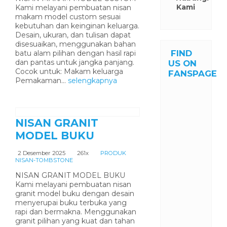
Kami
Kami melayani pembuatan nisan
makam model custom sesuai
kebutuhan dan keinginan keluarga.
Desain, ukuran, dan tulisan dapat
disesuaikan, menggunakan bahan
FIND
batu alam pilihan dengan hasil rapi
dan pantas untuk jangka panjang.
US ON
Cocok untuk: Makam keluarga
FANSPAGE
Pemakaman...
selengkapnya
NISAN GRANIT
MODEL BUKU
2 Desember 2025
261x
PRODUK
NISAN-TOMBSTONE
NISAN GRANIT MODEL BUKU
Kami melayani pembuatan nisan
granit model buku dengan desain
menyerupai buku terbuka yang
rapi dan bermakna. Menggunakan
granit pilihan yang kuat dan tahan