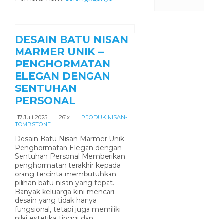
DESAIN BATU NISAN
MARMER UNIK –
PENGHORMATAN
ELEGAN DENGAN
SENTUHAN
PERSONAL
17 Juli 2025
261x
PRODUK NISAN-
TOMBSTONE
Desain Batu Nisan Marmer Unik –
Penghormatan Elegan dengan
Sentuhan Personal Memberikan
penghormatan terakhir kepada
orang tercinta membutuhkan
pilihan batu nisan yang tepat.
Banyak keluarga kini mencari
desain yang tidak hanya
fungsional, tetapi juga memiliki
nilai estetika tinggi dan