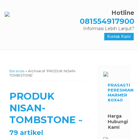
Hotline
081554917900
Informasi Lebih Lanjut?
Kontak Kami
Beranda
»
Archive of 'PRODUK NISAN-
TOMBSTONE'
PRASASTI
PERESMIAN
PRODUK
MARMER
60X40
NISAN-
Harga
TOMBSTONE
~
Hubungi
Kami
79 artikel