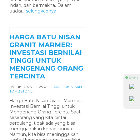
indah, dan bermakna. Dalam
tradisi...
selengkapnya
HARGA BATU NISAN
GRANIT MARMER:
INVESTASI BERNILAI
TINGGI UNTUK
MENGENANG ORANG
TERCINTA
⚫ Online
19 Juni 2025
253x
PRODUK NISAN-
TOMBSTONE
Harga Batu Nisan Granit Marmer:
Investasi Bernilai Tinggi untuk
Mengenang Orang Tercinta Saat
seseorang yang kita cintai
berpulang, tidak ada yang bisa
menggantikan kehadirannya.
Namun, kita bisa meninggalkan