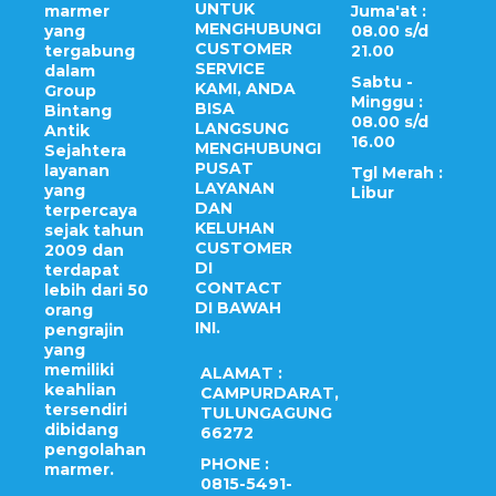
UNTUK
marmer
Juma'at :
MENGHUBUNGI
yang
08.00 s/d
CUSTOMER
tergabung
21.00
SERVICE
dalam
Sabtu -
KAMI, ANDA
Group
Minggu :
BISA
Bintang
08.00 s/d
LANGSUNG
Antik
16.00
MENGHUBUNGI
Sejahtera
PUSAT
layanan
Tgl Merah :
LAYANAN
yang
Libur
DAN
terpercaya
KELUHAN
sejak tahun
CUSTOMER
2009 dan
DI
terdapat
CONTACT
lebih dari 50
DI BAWAH
orang
INI.
pengrajin
yang
memiliki
ALAMAT :
keahlian
CAMPURDARAT,
tersendiri
TULUNGAGUNG
dibidang
66272
pengolahan
PHONE :
marmer.
0815-5491-