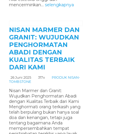
mencerminkan...
selengkapnya
NISAN MARMER DAN
GRANIT: WUJUDKAN
PENGHORMATAN
ABADI DENGAN
KUALITAS TERBAIK
DARI KAMI
26 Juni 2025
317x
PRODUK NISAN-
TOMBSTONE
Nisan Marmer dan Granit:
Wujudkan Penghormatan Abadi
dengan Kualitas Terbaik dari Kami
Menghormati orang terkasih yang
telah berpulang bukan hanya soal
doa dan kenangan, tetapi juga
tentang bagaimana Anda
mempersembahkan tempat
peristirahatan terakhir yang layak,