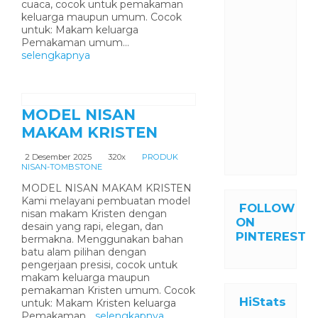
cuaca, cocok untuk pemakaman
keluarga maupun umum. Cocok
untuk: Makam keluarga
Pemakaman umum...
selengkapnya
MODEL NISAN
MAKAM KRISTEN
2 Desember 2025
320x
PRODUK
NISAN-TOMBSTONE
MODEL NISAN MAKAM KRISTEN
Kami melayani pembuatan model
FOLLOW
nisan makam Kristen dengan
ON
desain yang rapi, elegan, dan
PINTEREST
bermakna. Menggunakan bahan
batu alam pilihan dengan
pengerjaan presisi, cocok untuk
makam keluarga maupun
pemakaman Kristen umum. Cocok
HiStats
untuk: Makam Kristen keluarga
Pemakaman...
selengkapnya