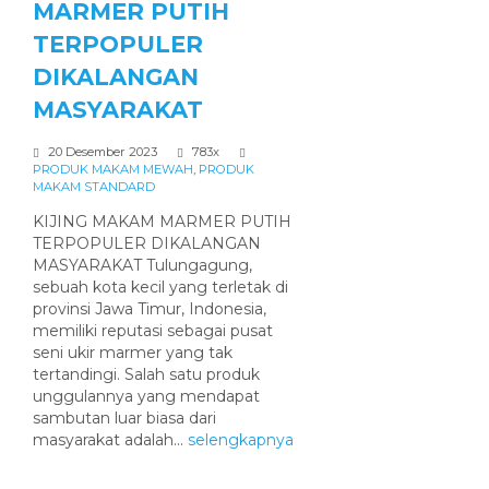
MARMER PUTIH
TERPOPULER
DIKALANGAN
MASYARAKAT
20 Desember 2023
783x
PRODUK MAKAM MEWAH
,
PRODUK
MAKAM STANDARD
KIJING MAKAM MARMER PUTIH
TERPOPULER DIKALANGAN
MASYARAKAT Tulungagung,
sebuah kota kecil yang terletak di
provinsi Jawa Timur, Indonesia,
memiliki reputasi sebagai pusat
seni ukir marmer yang tak
tertandingi. Salah satu produk
unggulannya yang mendapat
sambutan luar biasa dari
masyarakat adalah...
selengkapnya