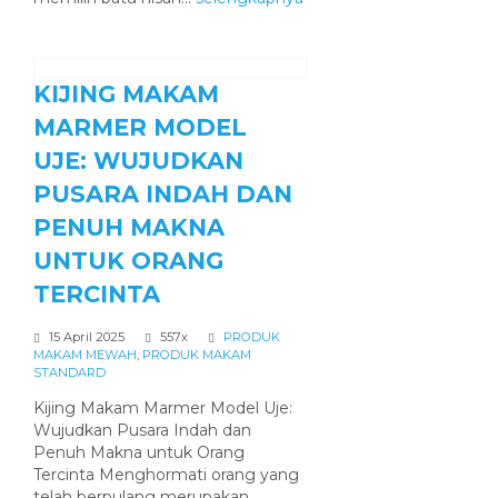
KIJING MAKAM
MARMER MODEL
UJE: WUJUDKAN
PUSARA INDAH DAN
PENUH MAKNA
UNTUK ORANG
TERCINTA
15 April 2025
557x
PRODUK
MAKAM MEWAH
,
PRODUK MAKAM
STANDARD
Kijing Makam Marmer Model Uje:
Wujudkan Pusara Indah dan
Penuh Makna untuk Orang
Tercinta Menghormati orang yang
telah berpulang merupakan