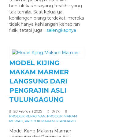
bentuk kasih sayang terakhir yang
tak ternilai. Saat keluarga
kehilangan orang terdekat, mereka
tidak hanya kehilangan kehadiran
fisik, tetapi juga...
selengkapnya
MODEL KIJING
MAKAM MARMER
LANGSUNG DARI
PENGRAJIN ASLI
TULUNGAGUNG
28 Februari 2025
377x
PRODUK KERAJINAN
,
PRODUK MAKAM
MEWAH
,
PRODUK MAKAM STANDARD
Model Kijing Makam Marmer