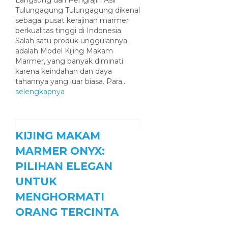
Langsung dari Pengrajin Asli
Tulungagung Tulungagung dikenal
sebagai pusat kerajinan marmer
berkualitas tinggi di Indonesia.
Salah satu produk unggulannya
adalah Model Kijing Makam
Marmer, yang banyak diminati
karena keindahan dan daya
tahannya yang luar biasa. Para...
selengkapnya
KIJING MAKAM
MARMER ONYX:
PILIHAN ELEGAN
UNTUK
MENGHORMATI
ORANG TERCINTA