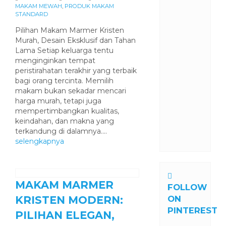
MAKAM MEWAH
,
PRODUK MAKAM
STANDARD
Pilihan Makam Marmer Kristen
Murah, Desain Eksklusif dan Tahan
Lama Setiap keluarga tentu
menginginkan tempat
peristirahatan terakhir yang terbaik
bagi orang tercinta. Memilih
makam bukan sekadar mencari
harga murah, tetapi juga
mempertimbangkan kualitas,
keindahan, dan makna yang
terkandung di dalamnya....
selengkapnya
MAKAM MARMER
FOLLOW
KRISTEN MODERN:
ON
PINTEREST
PILIHAN ELEGAN,