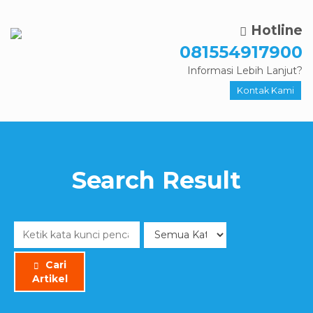
Hotline
081554917900
Informasi Lebih Lanjut?
Kontak Kami
Search Result
Cari
Artikel