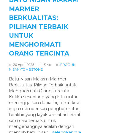
MARMER
BERKUALITAS:
PILIHAN TERBAIK
UNTUK
MENGHORMATI
ORANG TERCINTA
20 April 2025
514x
PRODUK
NISAN-TOMBSTONE
Batu Nisan Makam Marmer
Berkualitas: Pilihan Terbaik untuk
Menghormati Orang Tercinta
Ketika seseorang yang kita cintai
meninggalkan dunia ini, tentu kita
ingin memberikan penghormatan
terakhir yang layak dan abadi. Salah
satu cara terbaik untuk
mengenangnya adalah dengan
memilih batu nisan...
selengkapnya