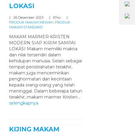
LOKASI
26 Desember 2023
674x
PRODUK MAKAM MEWAH
,
PRODUK
MAKAM STANDARD
MAKAM MARMER KRISTEN
MODERN SIAP KIRIM SAMPAI
LOKASI Makam memiliki makna
dan nilai tersendiri dalam
kehidupan manusia. Selain sebagai
tempat peristirahatan terakhir,
makam juga mencerminkan
penghormatan dan kecintaan
kepada orang-orang yang telah
meninggal. Dalam beberapa tahun
terakhir, makam marmer Kristen...
selengkapnya
KIJING MAKAM