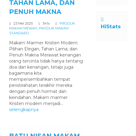
TAHAN LAMA, DAN
PENUH MAKNA
23 Mei 2025
341x
PRODUK
HiStats
MAKAM MEWAH
,
PRODUK MAKAM
STANDARD
Makam Marmer Kristen Modern:
Pilihan Elegan, Tahan Lama, dan
Penuh Makna Merawat kenangan
orang tercinta tidak hanya tentang
doa dan kenangan, tetapi juga
bagaimana kita
mempersembahkan tempat
peristirahatan terakhir mereka
dengan penuh hormat dan
keindahan. Makam marmer
Kristen modern menjadi...
selengkapnya
BATU NISAN MAKAM