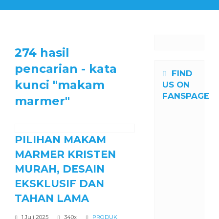
274 hasil
pencarian - kata
FIND
kunci "makam
US ON
FANSPAGE
marmer"
PILIHAN MAKAM
MARMER KRISTEN
MURAH, DESAIN
EKSKLUSIF DAN
TAHAN LAMA
1 Juli 2025
340x
PRODUK