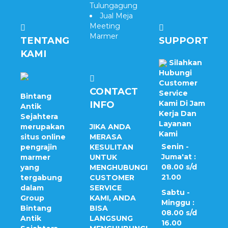
Tulungagung
Jual Meja
Meeting
Marmer
TENTANG
SUPPORT
KAMI
Silahkan
Hubungi
Customer
CONTACT
Service
Bintang
INFO
Kami Di Jam
Antik
Kerja Dan
Sejahtera
Layanan
merupakan
JIKA ANDA
Kami
situs online
MERASA
Senin -
pengrajin
KESULITAN
Juma'at :
marmer
UNTUK
08.00 s/d
yang
MENGHUBUNGI
21.00
tergabung
CUSTOMER
dalam
SERVICE
Sabtu -
Group
KAMI, ANDA
Minggu :
Bintang
BISA
08.00 s/d
Antik
LANGSUNG
16.00