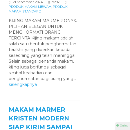
21 September 2024
929x
PRODUK MAKAM MEWAH
,
PRODUK
MAKAM STANDARD
KIJING MAKAM MARMER ONYX:
PILIHAN ELEGAN UNTUK
MENGHORMATI ORANG
TERCINTA Kijing makam adalah
salah satu bentuk penghormatan
terakhir yang diberikan kepada
seseorang yang telah meninggal.
Selain sebagai penanda makam,
kijing juga berfungsi sebagai
simbol keabadian dan
penghormatan bagi orang yang...
selengkapnya
MAKAM MARMER
KRISTEN MODERN
SIAP KIRIM SAMPAI
⚫ Online