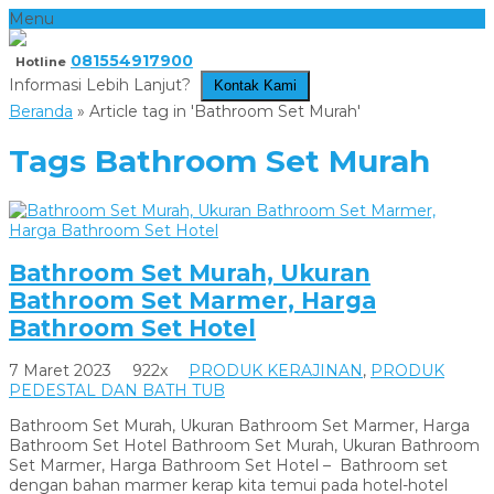
Menu
081554917900
Hotline
Informasi Lebih Lanjut?
Kontak Kami
Beranda
»
Article tag in 'Bathroom Set Murah'
Tags
Bathroom Set Murah
Bathroom Set Murah, Ukuran
Bathroom Set Marmer, Harga
Bathroom Set Hotel
7 Maret 2023
922x
PRODUK KERAJINAN
,
PRODUK
PEDESTAL DAN BATH TUB
Bathroom Set Murah, Ukuran Bathroom Set Marmer, Harga
Bathroom Set Hotel Bathroom Set Murah, Ukuran Bathroom
Set Marmer, Harga Bathroom Set Hotel – Bathroom set
dengan bahan marmer kerap kita temui pada hotel-hotel