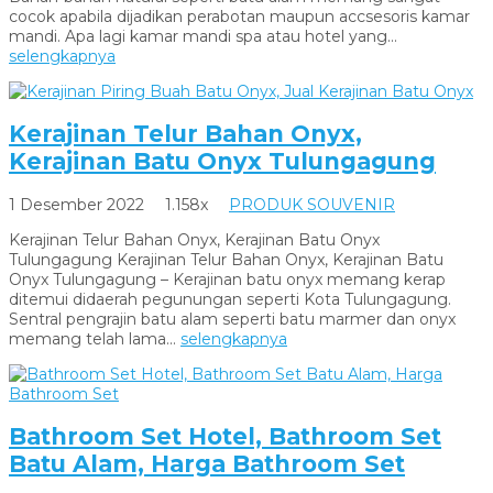
cocok apabila dijadikan perabotan maupun accsesoris kamar
mandi. Apa lagi kamar mandi spa atau hotel yang...
selengkapnya
Kerajinan Telur Bahan Onyx,
Kerajinan Batu Onyx Tulungagung
1 Desember 2022
1.158x
PRODUK SOUVENIR
Kerajinan Telur Bahan Onyx, Kerajinan Batu Onyx
Tulungagung Kerajinan Telur Bahan Onyx, Kerajinan Batu
Onyx Tulungagung – Kerajinan batu onyx memang kerap
ditemui didaerah pegunungan seperti Kota Tulungagung.
Sentral pengrajin batu alam seperti batu marmer dan onyx
memang telah lama...
selengkapnya
Bathroom Set Hotel, Bathroom Set
Batu Alam, Harga Bathroom Set