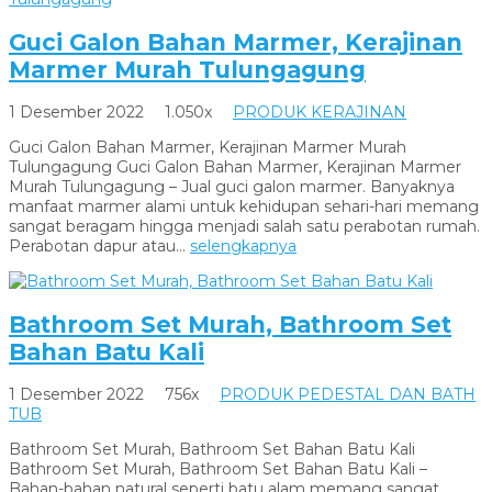
Guci Galon Bahan Marmer, Kerajinan
Marmer Murah Tulungagung
1 Desember 2022
1.050x
PRODUK KERAJINAN
Guci Galon Bahan Marmer, Kerajinan Marmer Murah
Tulungagung Guci Galon Bahan Marmer, Kerajinan Marmer
Murah Tulungagung – Jual guci galon marmer. Banyaknya
manfaat marmer alami untuk kehidupan sehari-hari memang
sangat beragam hingga menjadi salah satu perabotan rumah.
Perabotan dapur atau...
selengkapnya
Bathroom Set Murah, Bathroom Set
Bahan Batu Kali
1 Desember 2022
756x
PRODUK PEDESTAL DAN BATH
TUB
Bathroom Set Murah, Bathroom Set Bahan Batu Kali
Bathroom Set Murah, Bathroom Set Bahan Batu Kali –
Bahan-bahan natural seperti batu alam memang sangat