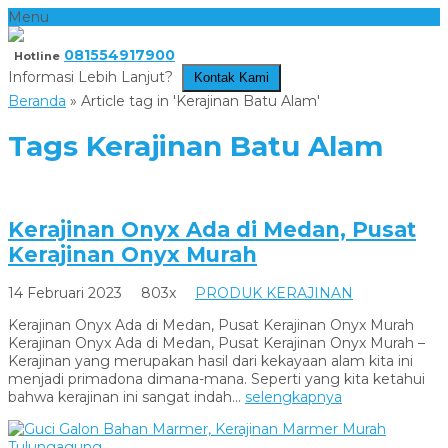
Menu
081554917900
Hotline
Informasi Lebih Lanjut?
Kontak Kami
Beranda
»
Article tag in 'Kerajinan Batu Alam'
Tags
Kerajinan Batu Alam
Kerajinan Onyx Ada di Medan, Pusat
Kerajinan Onyx Murah
14 Februari 2023
803x
PRODUK KERAJINAN
Kerajinan Onyx Ada di Medan, Pusat Kerajinan Onyx Murah
Kerajinan Onyx Ada di Medan, Pusat Kerajinan Onyx Murah –
Kerajinan yang merupakan hasil dari kekayaan alam kita ini
menjadi primadona dimana-mana. Seperti yang kita ketahui
bahwa kerajinan ini sangat indah...
selengkapnya