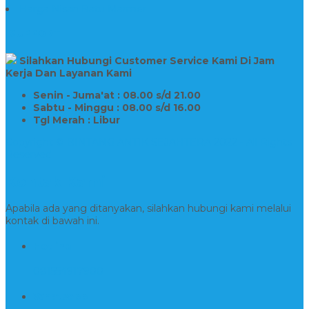
Harga Nisan Batu Marmer
SUPPORT
Silahkan Hubungi Customer Service Kami Di Jam
Kerja Dan Layanan Kami
Senin - Juma'at : 08.00 s/d 21.00
Sabtu - Minggu : 08.00 s/d 16.00
Tgl Merah : Libur
Copyright © BINTANG ANTIK SEJAHTERA 2022 - All Rights
Reserved
Kontak Kami
Apabila ada yang ditanyakan, silahkan hubungi kami melalui
kontak di bawah ini.
Hotline
081554917900
Whatsapp