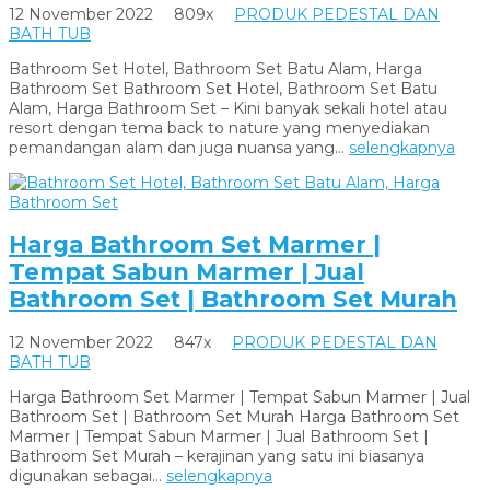
12 November 2022
809x
PRODUK PEDESTAL DAN
BATH TUB
Bathroom Set Hotel, Bathroom Set Batu Alam, Harga
Bathroom Set Bathroom Set Hotel, Bathroom Set Batu
Alam, Harga Bathroom Set – Kini banyak sekali hotel atau
resort dengan tema back to nature yang menyediakan
pemandangan alam dan juga nuansa yang...
selengkapnya
Harga Bathroom Set Marmer |
Tempat Sabun Marmer | Jual
Bathroom Set | Bathroom Set Murah
12 November 2022
847x
PRODUK PEDESTAL DAN
BATH TUB
Harga Bathroom Set Marmer | Tempat Sabun Marmer | Jual
Bathroom Set | Bathroom Set Murah Harga Bathroom Set
Marmer | Tempat Sabun Marmer | Jual Bathroom Set |
Bathroom Set Murah – kerajinan yang satu ini biasanya
digunakan sebagai...
selengkapnya