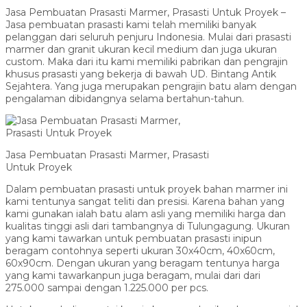
Jasa Pembuatan Prasasti Marmer, Prasasti Untuk Proyek –
Jasa pembuatan prasasti kami telah memiliki banyak
pelanggan dari seluruh penjuru Indonesia. Mulai dari prasasti
marmer dan granit ukuran kecil medium dan juga ukuran
custom. Maka dari itu kami memiliki pabrikan dan pengrajin
khusus prasasti yang bekerja di bawah UD. Bintang Antik
Sejahtera. Yang juga merupakan pengrajin batu alam dengan
pengalaman dibidangnya selama bertahun-tahun.
Jasa Pembuatan Prasasti Marmer, Prasasti
Untuk Proyek
Dalam pembuatan prasasti untuk proyek bahan marmer ini
kami tentunya sangat teliti dan presisi. Karena bahan yang
kami gunakan ialah batu alam asli yang memiliki harga dan
kualitas tinggi asli dari tambangnya di Tulungagung. Ukuran
yang kami tawarkan untuk pembuatan prasasti inipun
beragam contohnya seperti ukuran 30x40cm, 40x60cm,
60x90cm. Dengan ukuran yang beragam tentunya harga
yang kami tawarkanpun juga beragam, mulai dari dari
275.000 sampai dengan 1.225.000 per pcs.