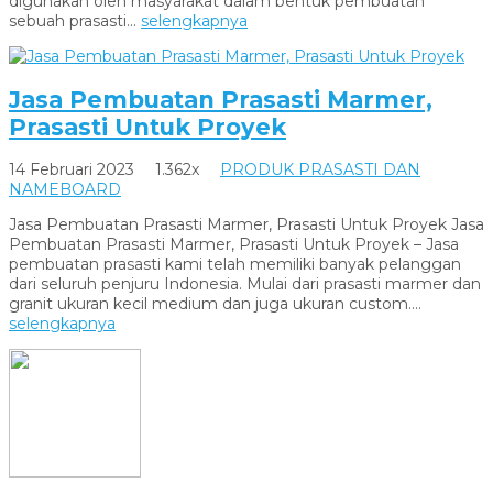
digunakan oleh masyarakat dalam bentuk pembuatan
sebuah prasasti...
selengkapnya
Jasa Pembuatan Prasasti Marmer,
Prasasti Untuk Proyek
14 Februari 2023
1.362x
PRODUK PRASASTI DAN
NAMEBOARD
Jasa Pembuatan Prasasti Marmer, Prasasti Untuk Proyek Jasa
Pembuatan Prasasti Marmer, Prasasti Untuk Proyek – Jasa
pembuatan prasasti kami telah memiliki banyak pelanggan
dari seluruh penjuru Indonesia. Mulai dari prasasti marmer dan
granit ukuran kecil medium dan juga ukuran custom....
selengkapnya