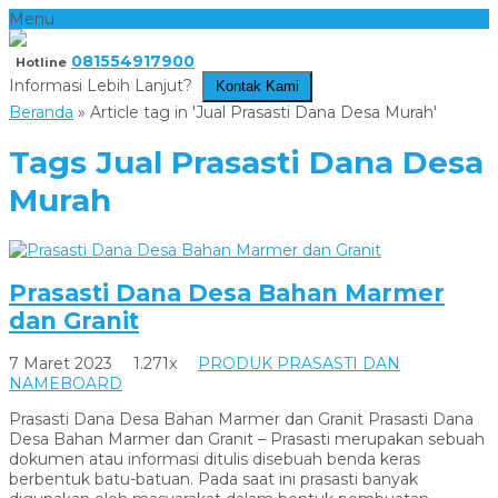
Menu
081554917900
Hotline
Informasi Lebih Lanjut?
Kontak Kami
Beranda
»
Article tag in 'Jual Prasasti Dana Desa Murah'
Tags
Jual Prasasti Dana Desa
Murah
Prasasti Dana Desa Bahan Marmer
dan Granit
7 Maret 2023
1.271x
PRODUK PRASASTI DAN
NAMEBOARD
Prasasti Dana Desa Bahan Marmer dan Granit Prasasti Dana
Desa Bahan Marmer dan Granit – Prasasti merupakan sebuah
dokumen atau informasi ditulis disebuah benda keras
berbentuk batu-batuan. Pada saat ini prasasti banyak