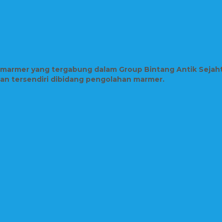
n marmer yang tergabung dalam Group Bintang Antik Sejah
lian tersendiri dibidang pengolahan marmer.