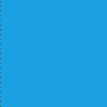
Marmer Lantai Tulungagung
Jual Marmer Harga Murah
Jual Lantai Batu Marmer
Marble Lantai | Harga Marble Lantai
Contoh Lantai Granit Mewah
Lantai Marmer Tulungagung
Lantai Granit Slab
Lantai Motif Marmer
Lantai Motif Mewah
Lantai Motif Marmer Tulungagung
Motif Lantai Marmer
Jenis Marmer Tulungagung
Meja Marmer Tulungagung
Asbak Marmer Modifikasi
Wastafel Marmer
Desain Wastafel Marmer
Kerajinan Marmer Tulungagung
Grosir Wastafel Batu Marmer
Wastafel Marmer Model Daun
Jual Wastafel Marmer
Wastafel Fosil Marmer Tulungagung
Prasasti Granit
Jasa Pembuatan Prasasti Peresmian Granit