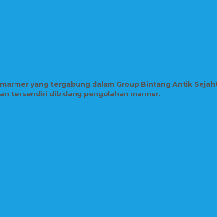
n marmer yang tergabung dalam Group Bintang Antik Sejah
lian tersendiri dibidang pengolahan marmer.