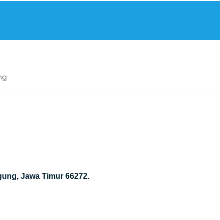
ng
gung, Jawa Timur 66272.