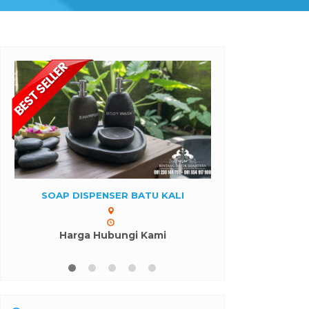
BONGPAY GRANIT MAKAM
KIJING MAKAM 
TIONGHOA
Harga H
Harga Hubungi Kami