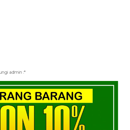
ungi admin :*