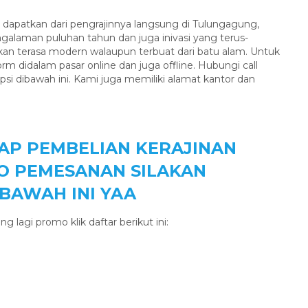
dapatkan dari pengrajinnya langsung di Tulungagung,
galaman puluhan tahun dan juga inivasi yang terus-
akan terasa modern walaupun terbuat dari batu alam. Untuk
orm didalam pasar online dan juga offline. Hubungi call
si dibawah ini. Kami juga memiliki alamat kantor dan
AP PEMBELIAN KERAJINAN
NFO PEMESANAN SILAKAN
BAWAH INI YAA
g lagi promo klik daftar berikut ini: