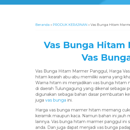
Beranda
»
PRODUK KERAJINAN
»
Vas Bunga Hitam Marme
Vas Bunga Hitam 
Vas Bung
Vas Bunga Hitam Marmer Panggul, Harga Va
hitam kearah abu-abu memiliki warna yang kha
Warna hitam ini menjadikan vas bunga hitam
di daerah Tulungagung yang dikenal sebagai p
digunakan sebagai bahan dasar pembuatan keraj
juga
vas bunga
ini.
Harga vas bunga marmer hitam memang cukup 
keramik maupun kaca. Namun bahan ini jauh me
lainnya. Vas bunga hitam marmer panggul ini 
anda. Dan juga dapat menjadi vas bunga pad