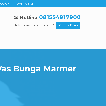
RODUK
DAFTAR ISI
081554917900
Hotline
Informasi Lebih Lanjut?
Kontak Kami
Vas Bunga Marmer