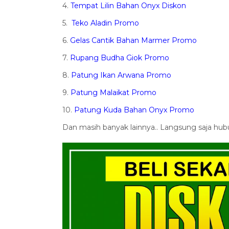
4.
Tempat Lilin Bahan Onyx Diskon
5.
Teko Aladin Promo
6.
Gelas Cantik Bahan Marmer Promo
7.
Rupang Budha Giok Promo
8.
Patung Ikan Arwana Promo
9.
Patung Malaikat Promo
10.
Patung Kuda Bahan Onyx Promo
Dan masih banyak lainnya.. Langsung saja hub