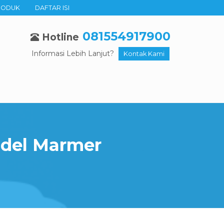
RODUK
DAFTAR ISI
081554917900
Hotline
Informasi Lebih Lanjut?
Kontak Kami
ndel Marmer