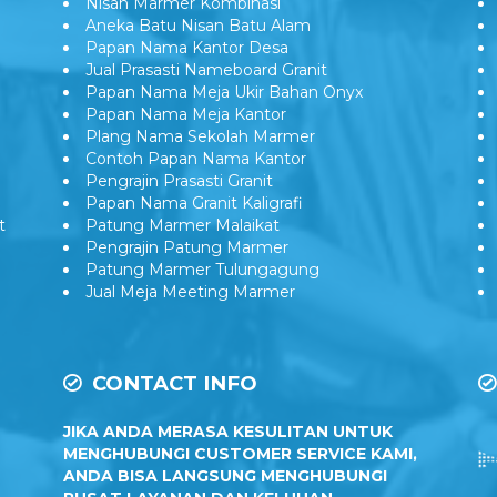
Nisan Marmer Kombinasi
Aneka Batu Nisan Batu Alam
Papan Nama Kantor Desa
Jual Prasasti Nameboard Granit
Papan Nama Meja Ukir Bahan Onyx
Papan Nama Meja Kantor
Plang Nama Sekolah Marmer
Contoh Papan Nama Kantor
Pengrajin Prasasti Granit
Papan Nama Granit Kaligrafi
t
Patung Marmer Malaikat
Pengrajin Patung Marmer
Patung Marmer Tulungagung
Jual Meja Meeting Marmer
CONTACT INFO
JIKA ANDA MERASA KESULITAN UNTUK
MENGHUBUNGI CUSTOMER SERVICE KAMI,
ANDA BISA LANGSUNG MENGHUBUNGI