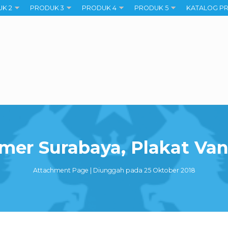
K 2
PRODUK 3
PRODUK 4
PRODUK 5
KATALOG P
mer Surabaya, Plakat Va
Attachment Page | Diunggah pada 25 Oktober 2018