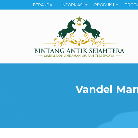
BERANDA
INFORMASI
PRODUK 1
PRODU
Vandel Mar