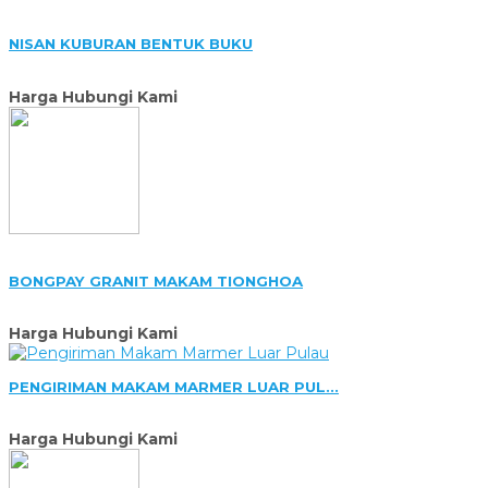
NISAN KUBURAN BENTUK BUKU
Harga Hubungi Kami
BONGPAY GRANIT MAKAM TIONGHOA
Harga Hubungi Kami
PENGIRIMAN MAKAM MARMER LUAR PUL...
Harga Hubungi Kami