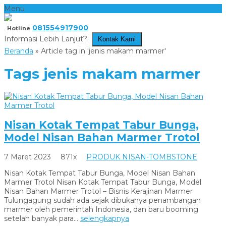
Menu
081554917900
Hotline
Informasi Lebih Lanjut?
Kontak Kami
Beranda
»
Article tag in 'jenis makam marmer'
Tags
jenis makam marmer
Nisan Kotak Tempat Tabur Bunga,
Model Nisan Bahan Marmer Trotol
7 Maret 2023
871x
PRODUK NISAN-TOMBSTONE
Nisan Kotak Tempat Tabur Bunga, Model Nisan Bahan
Marmer Trotol Nisan Kotak Tempat Tabur Bunga, Model
Nisan Bahan Marmer Trotol – Bisnis Kerajinan Marmer
Tulungagung sudah ada sejak dibukanya penambangan
marmer oleh pemerintah Indonesia, dan baru booming
setelah banyak para...
selengkapnya