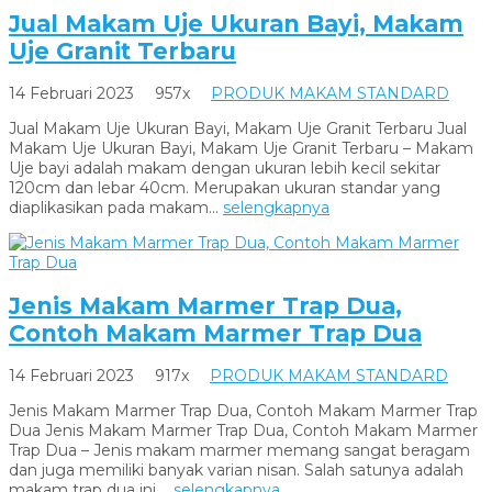
Jual Makam Uje Ukuran Bayi, Makam
Uje Granit Terbaru
14 Februari 2023
957x
PRODUK MAKAM STANDARD
Jual Makam Uje Ukuran Bayi, Makam Uje Granit Terbaru Jual
Makam Uje Ukuran Bayi, Makam Uje Granit Terbaru – Makam
Uje bayi adalah makam dengan ukuran lebih kecil sekitar
120cm dan lebar 40cm. Merupakan ukuran standar yang
diaplikasikan pada makam...
selengkapnya
Jenis Makam Marmer Trap Dua,
Contoh Makam Marmer Trap Dua
14 Februari 2023
917x
PRODUK MAKAM STANDARD
Jenis Makam Marmer Trap Dua, Contoh Makam Marmer Trap
Dua Jenis Makam Marmer Trap Dua, Contoh Makam Marmer
Trap Dua – Jenis makam marmer memang sangat beragam
dan juga memiliki banyak varian nisan. Salah satunya adalah
makam trap dua ini,...
selengkapnya