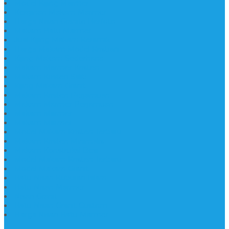
Model Kijing Marmer
Kerajinan Makam Marmer
Harga Nisan Granite Berfoto
Makam Batu Marmer
Jual Kijing Makam Keramik
Harga Makam Model Kristiani
Kijing Makam Sederhana
Makam Marmer Kristen
Makam Kristen Salib
Kijing Makam Granit
Makam Kristen Perjamuan
Makam Marmer Perjamuan
Makam Marmer
Makam Marmer
Model Makam Kristen Terbaru
Makam Kristen Minimalis
Makam Konstruksi Besi
Model Makam Kristen Terbaru
Model Makam Granit
Batu Nisan Kuburan Islam
Batu Nisan Marmer
Nisan Granit
Batu Nisan Granit Custom
Harga Nisan Batu Marmer