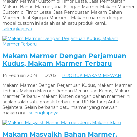
Makam Marmer Custom di Timor Leste, Jasa Pembuatan
Makam Bahan Marmer, Jual Kijingan Marmer Makam Marmer
Custom di Timor Leste, Jasa Pembuatan Makam Bahan
Marmer, Jual Kijingan Marmer – Makam marmer dengan
model custom ini adalah salah satu produk kami...
selengkapnya
Makam Marmer Dengan Perjamuan
Kudus, Makam Marmer Terbaru
14 Februari 2023
1.270x
PRODUK MAKAM MEWAH
Makam Marmer Dengan Perjamuan Kudus, Makam Marmer
Terbaru Makam Marmer Dengan Perjamuan Kudus, Makam
Marmer Terbaru – Makam Kristen dengan bahan marmer ini
adalah salah satu produk terbaru dari UD.Bintang Antik
Sejahtera. Selain berbahan batu marmer yang mewah
makam ini...
selengkapnya
Makam Masyaikh Bahan Marmer,