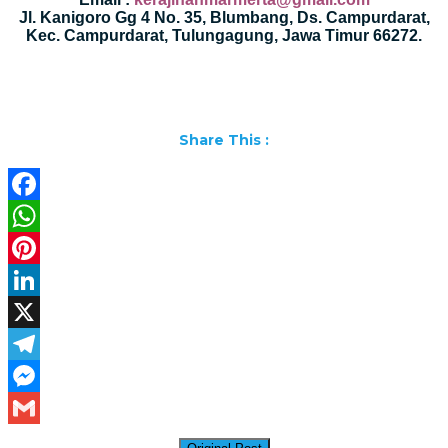
Jl. Kanigoro Gg 4 No. 35, Blumbang, Ds. Campurdarat,
Kec. Campurdarat, Tulungagung, Jawa Timur 66272.
Share This :
Facebook
WhatsApp
Pinterest
LinkedIn
X
Telegram
Messenger
Gmail