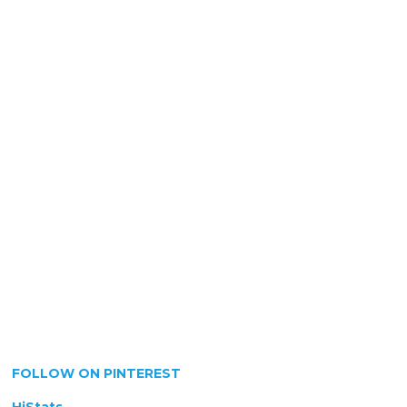
FOLLOW ON PINTEREST
HiStats