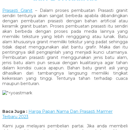
Prasasti Granit
– Dalam proses pembuatan Prasasti granit
sendiri tentunya akan sangat berbeda apabila dibandingkan
dengan pembuatan prasasti dengan bahan artificial atau
keramik granit buatan. Proses pembuatan prasasti itu sendiri
akan berbeda dengan proses pada media lainnya yang
memiliki teksture yang lebih rengggang atau lunak. Batu
alam khususnya granit memiliki tekstur yang padat sehingga
tidak dapat menggunakan alat bantu grafir. Maka dari itu
pentingnya skill pengrajinlah yang menjadi kunci utamanya.
Pembuatan prasasti granit menggunakan jenis batu alam,
jenis batu alam pun sesuai dengan kualitasnya agar tahan
dalam kondisi cuaca apapun. Bahan batu granit asli yang
dihasilkan dari tambangnya langsung memiliki tingkat
kekerasan yang tinggi. Tentunya tahan terhadap cuaca
maupun benturan.
Baca Juga :
Harga Papan Nama Dan Prasasti Marmer
Terbaru 2023
Kami juga melayani pembelian partai. Jika anda membeli