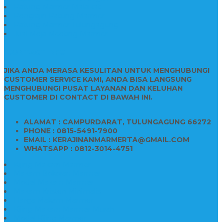
Patung Marmer Malaikat
Pengrajin Patung Marmer
Patung Marmer Tulungagung
Jual Meja Meeting Marmer
CONTACT INFO
JIKA ANDA MERASA KESULITAN UNTUK MENGHUBUNGI
CUSTOMER SERVICE KAMI, ANDA BISA LANGSUNG
MENGHUBUNGI PUSAT LAYANAN DAN KELUHAN
CUSTOMER DI CONTACT DI BAWAH INI.
ALAMAT : CAMPURDARAT, TULUNGAGUNG 66272
PHONE : 0815-5491-7900
EMAIL : KERAJINANMARMERTA@GMAIL.COM
WHATSAPP : 0812-3014-4751
Kijing Makam Marmer
Makam Bokoran Marmer
Model Makam Marmer
Makam Kristen Minimalis
Harga Makam Marmer
Kijing Makam Marmer Murah
Model Kijing Marmer