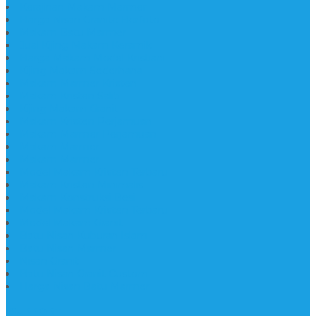
Kerajinan Makam Marmer
Harga Nisan Granite Berfoto
Makam Batu Marmer
Jual Kijing Makam Keramik
Harga Makam Model Kristiani
Kijing Makam Sederhana
Makam Marmer Kristen
Makam Kristen Salib
Kijing Makam Granit
Makam Kristen Perjamuan
Makam Marmer Perjamuan
Makam Marmer
Makam Marmer
Model Makam Kristen Terbaru
Makam Kristen Minimalis
Makam Konstruksi Besi
Model Makam Kristen Terbaru
Model Makam Granit
Batu Nisan Kuburan Islam
Batu Nisan Marmer
Nisan Granit
Batu Nisan Granit Custom
Harga Nisan Batu Marmer
SUPPORT