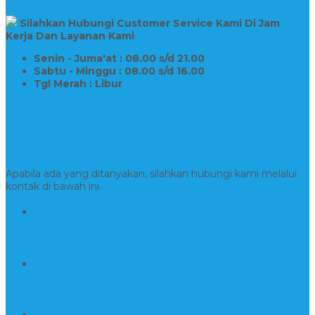
Silahkan Hubungi Customer Service Kami Di Jam
Kerja Dan Layanan Kami
Senin - Juma'at : 08.00 s/d 21.00
Sabtu - Minggu : 08.00 s/d 16.00
Tgl Merah : Libur
Copyright © BINTANG ANTIK SEJAHTERA 2022 - All Rights
Reserved
Kontak Kami
Apabila ada yang ditanyakan, silahkan hubungi kami melalui
kontak di bawah ini.
Hotline
081554917900
Whatsapp
081230144751
Email