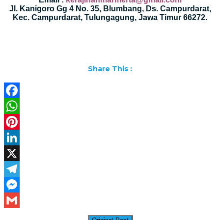
Jl. Kanigoro Gg 4 No. 35, Blumbang, Ds. Campurdarat,
Kec. Campurdarat, Tulungagung, Jawa Timur 66272.
Share This :
Facebook
WhatsApp
Pinterest
LinkedIn
X
Telegram
Messenger
Gmail