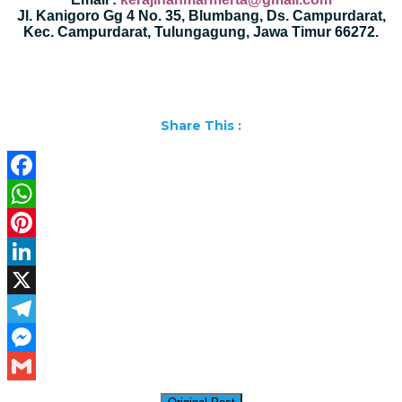
Jl. Kanigoro Gg 4 No. 35, Blumbang, Ds. Campurdarat,
Kec. Campurdarat, Tulungagung, Jawa Timur 66272.
Share This :
Facebook
WhatsApp
Pinterest
LinkedIn
X
Telegram
Messenger
Gmail