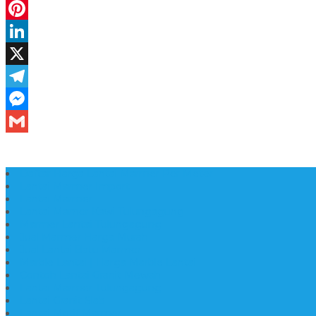
Daftar Harga Lantai Marmer Per Meter
Lantai Marmer Import
Lantai Marmer
Lantai Mamer Kawi Tulungagung
Marmer Lantai Tulungagung
Jual Marmer Harga Murah
Jual Lantai Batu Marmer
Marble Lantai | Harga Marble Lantai
Contoh Lantai Granit Mewah
Lantai Marmer Tulungagung
Lantai Granit Slab
Lantai Motif Marmer