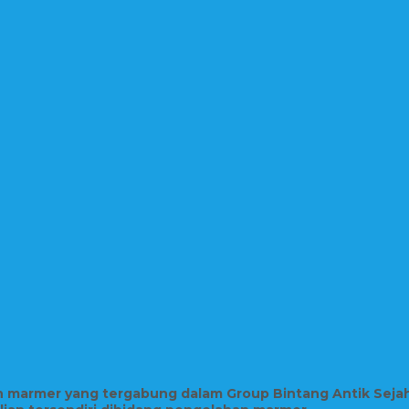
in marmer yang tergabung dalam Group Bintang Antik Seja