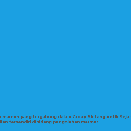
in marmer yang tergabung dalam Group Bintang Antik Seja
hlian tersendiri dibidang pengolahan marmer.