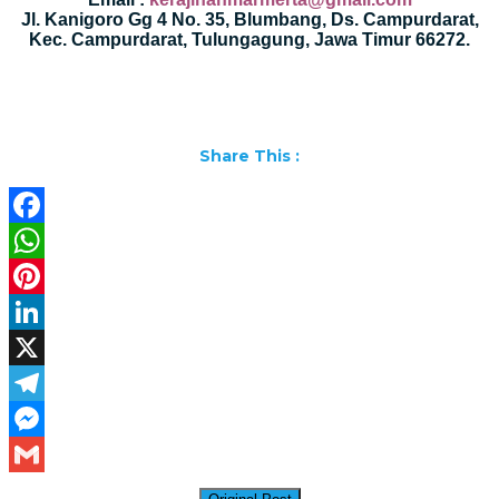
Jl. Kanigoro Gg 4 No. 35, Blumbang, Ds. Campurdarat,
Kec. Campurdarat, Tulungagung, Jawa Timur 66272.
Share This :
Facebook
WhatsApp
Pinterest
LinkedIn
X
Telegram
Messenger
Gmail