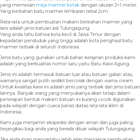
yang memesan
meja marmer kotak
dengan ukuran 2×1 meter.
Yang berbahan batu marmer lembaran tebal 2cm.
Rata-rata untuk pembuatan makam berbahan marmer yang
laris adalah jenis batuan asli Tulungagung.
Yang anda tahu bahwa kota kecil di Jawa Timur dengan
kepadatan penduduk yang tinggi adalah kota penghasil batu
marmer terbaik di seluruh Indonesia.
Jenis batu yang gunakan untuk bahan kerajinan produksi kami
adalah yang berkualitas nomor satu yaitu Batu Kawi Agung.
Jenis ini adalah termasuk batuan luar atau batuan galian atas,
warnanya sangat putih sedikit bercorak dengan warna cream.
Untuk kwalitas kawi ini adalah jenis yang terbaik dari jenis batuan
lainnya. Banyak orang yang menyukainya akan tetapi dalam
penerapan bentuk makam batuan ini kurang cocok digunakan
pada wilayah dengan cuaca panas diatas rata-rata iklim di
Indonesia.
Kami juga menjamin ekspedisi dengan aman dan juga paling
terjangkau bagi anda yang berada diluar wilayah Tulungagung.
Jika anda ingin mengetahui lebih jelas mengenai pembuatan