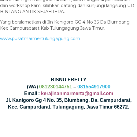
dan workshop kami silahkan datang dan kunjungi langsung UD
BINTANG ANTIK SEJAHTERA.
Yang beralamatkan di Jln Kanigoro GG 4 No 35 Ds Blumbang
Kec Campuradarat Kab Tulungagung Jawa Timur.
www.pusatmarmertulungagung.com
RISNU FRELI Y
(WA)
081230144751
–
081554917900
Email :
kerajinanmarmerta@gmail.com
Jl. Kanigoro Gg 4 No. 35, Blumbang, Ds. Campurdarat,
Kec. Campurdarat, Tulungagung, Jawa Timur 66272.