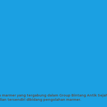
in marmer yang tergabung dalam Group Bintang Antik Seja
hlian tersendiri dibidang pengolahan marmer.