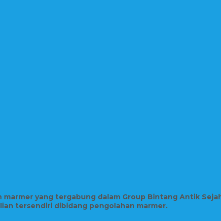
in marmer yang tergabung dalam Group Bintang Antik Seja
hlian tersendiri dibidang pengolahan marmer.