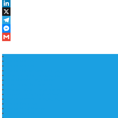
Daftar Harga Lantai Marmer Per Meter
Lantai Marmer Import
Lantai Marmer
Lantai Mamer Kawi Tulungagung
Marmer Lantai Tulungagung
Jual Marmer Harga Murah
Jual Lantai Batu Marmer
Marble Lantai | Harga Marble Lantai
Contoh Lantai Granit Mewah
Lantai Marmer Tulungagung
Lantai Granit Slab
Lantai Motif Marmer
Lantai Motif Mewah
Lantai Motif Marmer Tulungagung