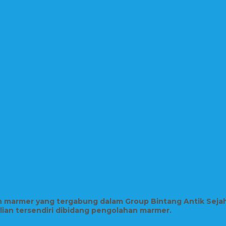
in marmer yang tergabung dalam Group Bintang Antik Seja
hlian tersendiri dibidang pengolahan marmer.