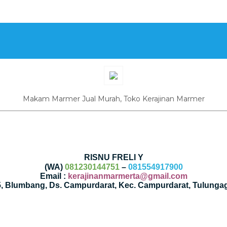
Makam Marmer Jual Murah, Toko Kerajinan Marmer
RISNU FRELI Y
(WA)
081230144751
–
081554917900
Email :
kerajinanmarmerta@gmail.com
35, Blumbang, Ds. Campurdarat, Kec. Campurdarat, Tulunga