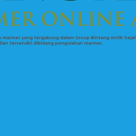
in marmer yang tergabung dalam Group Bintang Antik Seja
hlian tersendiri dibidang pengolahan marmer.