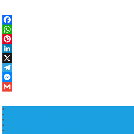
Daftar Harga Lantai Marmer Per Meter
Lantai Marmer Import
Lantai Marmer
Lantai Mamer Kawi Tulungagung
Marmer Lantai Tulungagung