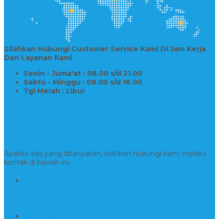
Silahkan Hubungi Customer Service Kami Di Jam Kerja
Dan Layanan Kami
Senin - Juma'at : 08.00 s/d 21.00
Sabtu - Minggu : 08.00 s/d 16.00
Tgl Merah : Libur
Copyright © BINTANG ANTIK SEJAHTERA 2022 - All Rights
Reserved
Kontak Kami
Apabila ada yang ditanyakan, silahkan hubungi kami melalui
kontak di bawah ini.
Hotline
081554917900
Whatsapp