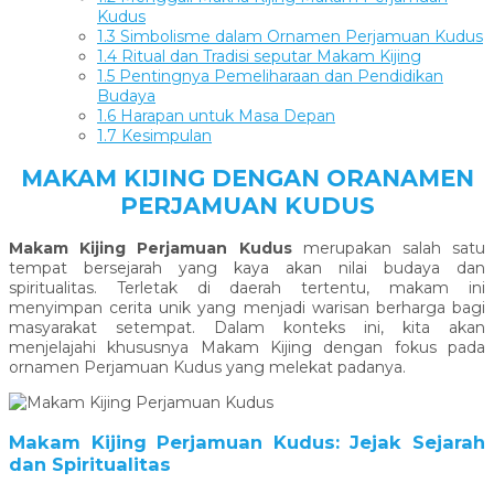
Kudus
1.3
Simbolisme dalam Ornamen Perjamuan Kudus
1.4
Ritual dan Tradisi seputar Makam Kijing
1.5
Pentingnya Pemeliharaan dan Pendidikan
Budaya
1.6
Harapan untuk Masa Depan
1.7
Kesimpulan
MAKAM KIJING DENGAN ORANAMEN
PERJAMUAN KUDUS
Makam Kijing Perjamuan Kudus
merupakan salah satu
tempat bersejarah yang kaya akan nilai budaya dan
spiritualitas. Terletak di daerah tertentu, makam ini
menyimpan cerita unik yang menjadi warisan berharga bagi
masyarakat setempat. Dalam konteks ini, kita akan
menjelajahi khususnya Makam Kijing dengan fokus pada
ornamen Perjamuan Kudus yang melekat padanya.
Makam Kijing Perjamuan Kudus: Jejak Sejarah
dan Spiritualitas