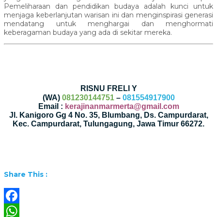
Pemeliharaan dan pendidikan budaya adalah kunci untuk
menjaga keberlanjutan warisan ini dan menginspirasi generasi
mendatang untuk menghargai dan menghormati
keberagaman budaya yang ada di sekitar mereka.
RISNU FRELI Y
(WA)
081230144751
–
081554917900
Email :
kerajinanmarmerta@gmail.com
Jl. Kanigoro Gg 4 No. 35, Blumbang, Ds. Campurdarat,
Kec. Campurdarat, Tulungagung, Jawa Timur 66272.
Share This :
Facebook