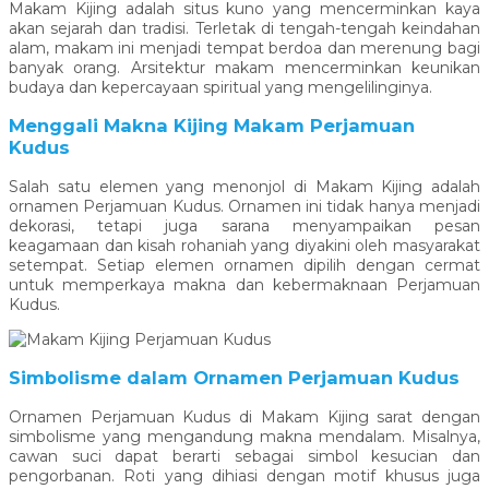
Makam Kijing adalah situs kuno yang mencerminkan kaya
akan sejarah dan tradisi. Terletak di tengah-tengah keindahan
alam, makam ini menjadi tempat berdoa dan merenung bagi
banyak orang. Arsitektur makam mencerminkan keunikan
budaya dan kepercayaan spiritual yang mengelilinginya.
Menggali Makna Kijing Makam Perjamuan
Kudus
Salah satu elemen yang menonjol di Makam Kijing adalah
ornamen Perjamuan Kudus. Ornamen ini tidak hanya menjadi
dekorasi, tetapi juga sarana menyampaikan pesan
keagamaan dan kisah rohaniah yang diyakini oleh masyarakat
setempat. Setiap elemen ornamen dipilih dengan cermat
untuk memperkaya makna dan kebermaknaan Perjamuan
Kudus.
Simbolisme dalam Ornamen Perjamuan Kudus
Ornamen Perjamuan Kudus di Makam Kijing sarat dengan
simbolisme yang mengandung makna mendalam. Misalnya,
cawan suci dapat berarti sebagai simbol kesucian dan
pengorbanan. Roti yang dihiasi dengan motif khusus juga