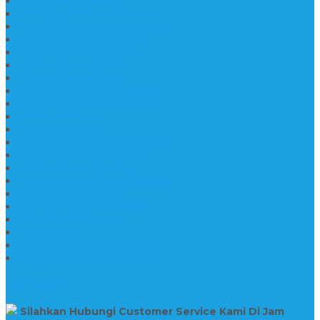
Makam Batu Marmer
Jual Kijing Makam Keramik
Harga Makam Model Kristiani
Kijing Makam Sederhana
Makam Marmer Kristen
Makam Kristen Salib
Kijing Makam Granit
Makam Kristen Perjamuan
Makam Marmer Perjamuan
Makam Marmer
Makam Marmer
Model Makam Kristen Terbaru
Makam Kristen Minimalis
Makam Konstruksi Besi
Model Makam Kristen Terbaru
Model Makam Granit
Batu Nisan Kuburan Islam
Batu Nisan Marmer
Nisan Granit
Batu Nisan Granit Custom
Harga Nisan Batu Marmer
SUPPORT
Silahkan Hubungi Customer Service Kami Di Jam