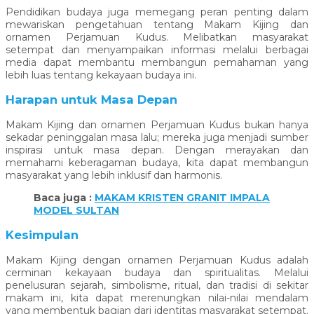
Pendidikan budaya juga memegang peran penting dalam
mewariskan pengetahuan tentang Makam Kijing dan
ornamen Perjamuan Kudus. Melibatkan masyarakat
setempat dan menyampaikan informasi melalui berbagai
media dapat membantu membangun pemahaman yang
lebih luas tentang kekayaan budaya ini.
Harapan untuk Masa Depan
Makam Kijing dan ornamen Perjamuan Kudus bukan hanya
sekadar peninggalan masa lalu; mereka juga menjadi sumber
inspirasi untuk masa depan. Dengan merayakan dan
memahami keberagaman budaya, kita dapat membangun
masyarakat yang lebih inklusif dan harmonis.
Baca juga :
MAKAM KRISTEN GRANIT IMPALA
MODEL SULTAN
Kesimpulan
Makam Kijing dengan ornamen Perjamuan Kudus adalah
cerminan kekayaan budaya dan spiritualitas. Melalui
penelusuran sejarah, simbolisme, ritual, dan tradisi di sekitar
makam ini, kita dapat merenungkan nilai-nilai mendalam
yang membentuk bagian dari identitas masyarakat setempat.