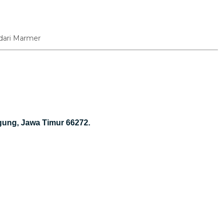
dari Marmer
gung, Jawa Timur 66272.