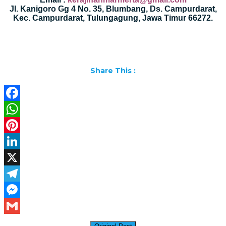
Jl. Kanigoro Gg 4 No. 35, Blumbang, Ds. Campurdarat,
Kec. Campurdarat, Tulungagung, Jawa Timur 66272.
Share This :
Facebook
WhatsApp
Pinterest
LinkedIn
X
Telegram
Messenger
Gmail