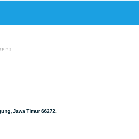
agung
gung, Jawa Timur 66272.