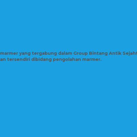
n marmer yang tergabung dalam Group Bintang Antik Sejah
lian tersendiri dibidang pengolahan marmer.