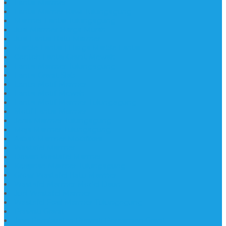
Lantai Marmer
Lantai Mamer Kawi Tulungagung
Marmer Lantai Tulungagung
Jual Marmer Harga Murah
Jual Lantai Batu Marmer
Marble Lantai | Harga Marble Lantai
Contoh Lantai Granit Mewah
Lantai Marmer Tulungagung
Lantai Granit Slab
Lantai Motif Marmer
Lantai Motif Mewah
Lantai Motif Marmer Tulungagung
Motif Lantai Marmer
Jenis Marmer Tulungagung
Meja Marmer Tulungagung
Asbak Marmer Modifikasi
Wastafel Marmer
Desain Wastafel Marmer
Kerajinan Marmer Tulungagung
Grosir Wastafel Batu Marmer
Wastafel Marmer Model Daun
Jual Wastafel Marmer
Wastafel Fosil Marmer Tulungagung
Prasasti Granit
Jasa Pembuatan Prasasti Peresmian Granit