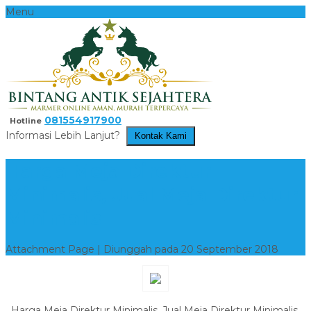
Menu
081554917900
Hotline
Informasi Lebih Lanjut?
Kontak Kami
Harga Meja Direktur
Minimalis, Jual Meja Direktur
Minimalis
Attachment Page | Diunggah pada 20 September 2018
Harga Meja Direktur Minimalis, Jual Meja Direktur Minimalis,