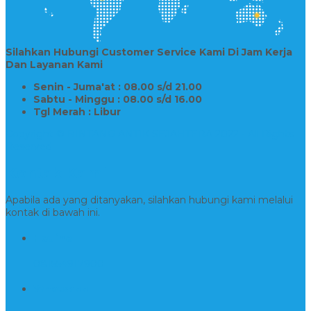
Silahkan Hubungi Customer Service Kami Di Jam Kerja
Dan Layanan Kami
Senin - Juma'at : 08.00 s/d 21.00
Sabtu - Minggu : 08.00 s/d 16.00
Tgl Merah : Libur
Copyright © BINTANG ANTIK SEJAHTERA 2022 - All Rights
Reserved
Kontak Kami
Apabila ada yang ditanyakan, silahkan hubungi kami melalui
kontak di bawah ini.
Hotline
081554917900
Whatsapp