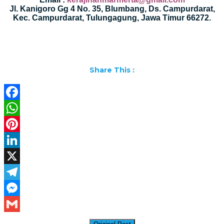
Jl. Kanigoro Gg 4 No. 35, Blumbang, Ds. Campurdarat,
Kec. Campurdarat, Tulungagung, Jawa Timur 66272.
Share This :
Facebook
WhatsApp
Pinterest
LinkedIn
X
Telegram
Messenger
Gmail