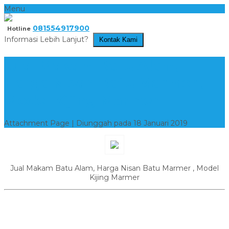
Menu
081554917900
Hotline
Informasi Lebih Lanjut?
Kontak Kami
Jual Makam Batu Alam,
Harga Nisan Batu Marmer ,
Model Kijing Marmer
Attachment Page | Diunggah pada 18 Januari 2019
Jual Makam Batu Alam, Harga Nisan Batu Marmer , Model
Kijing Marmer