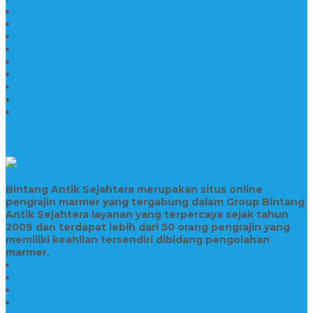
Grosir Wastafel Batu Marmer
Wastafel Marmer Model Daun
Jual Wastafel Marmer
Wastafel Fosil Marmer Tulungagung
Prasasti Granit
Jasa Pembuatan Prasasti Peresmian Granit
Prasasti Peresmian Bahan Batu Granit
Prasasti Peresmian Marmer
Prasasti Bahan Marmer
TENTANG KAMI
Bintang Antik Sejahtera merupakan situs online
pengrajin marmer yang tergabung dalam Group Bintang
Antik Sejahtera layanan yang terpercaya sejak tahun
2009 dan terdapat lebih dari 50 orang pengrajin yang
memiliki keahlian tersendiri dibidang pengolahan
marmer.
Prasasti Bahan Marmer Murah
Jasa Pembuatan Prasasti
Prasasti PNPM
Prasasti Bahan Marmer Bromo