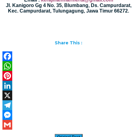
Jl. Kanigoro Gg 4 No. 35, Blumbang, Ds. Campurdarat,
Kec. Campurdarat, Tulungagung, Jawa Timur 66272.
Share This :
Facebook
WhatsApp
Pinterest
LinkedIn
X
Telegram
Messenger
Gmail