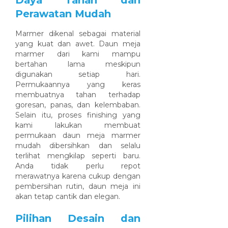
Daya Tahan dan
Perawatan Mudah
Marmer dikenal sebagai material
yang kuat dan awet. Daun meja
marmer dari kami mampu
bertahan lama meskipun
digunakan setiap hari.
Permukaannya yang keras
membuatnya tahan terhadap
goresan, panas, dan kelembaban.
Selain itu, proses finishing yang
kami lakukan membuat
permukaan daun meja marmer
mudah dibersihkan dan selalu
terlihat mengkilap seperti baru.
Anda tidak perlu repot
merawatnya karena cukup dengan
pembersihan rutin, daun meja ini
akan tetap cantik dan elegan.
Pilihan Desain dan