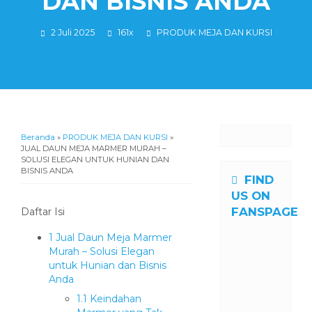
DAN BISNIS ANDA
2 Juli 2025
161x
PRODUK MEJA DAN KURSI
Beranda
»
PRODUK MEJA DAN KURSI
»
JUAL DAUN MEJA MARMER MURAH –
SOLUSI ELEGAN UNTUK HUNIAN DAN
BISNIS ANDA
FIND
US ON
FANSPAGE
Daftar Isi
1
Jual Daun Meja Marmer
Murah – Solusi Elegan
untuk Hunian dan Bisnis
Anda
1.1
Keindahan