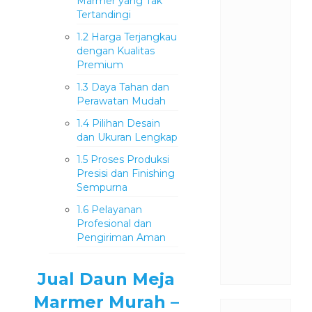
Marmer yang Tak
Tertandingi
1.2
Harga Terjangkau
dengan Kualitas
Premium
1.3
Daya Tahan dan
Perawatan Mudah
1.4
Pilihan Desain
dan Ukuran Lengkap
1.5
Proses Produksi
Presisi dan Finishing
Sempurna
1.6
Pelayanan
Profesional dan
Pengiriman Aman
Jual Daun Meja
Marmer Murah –