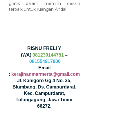
gratis dalam memilih desain
terbaik untuk ruangan Anda!
RISNU FRELI Y
(WA)
081230144751
–
081554917900
Email
:
kerajinanmarmerta@gmail.com
Jl. Kanigoro Gg 4 No. 35,
Blumbang, Ds. Campurdarat,
Kec. Campurdarat,
Tulungagung, Jawa Timur
66272.