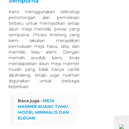
Sempurna
Kami menggunakan teknologi
pemotongan dan pemolesan
terbaru untuk memastikan setiap
daun meja memiliki presisi yang
sempurna. Proses finishing yang
kami lakukan menjadikan
permukaan meja halus, rata, dan
memiliki kilau alami. Dengan
memilih produk kami, Anda
mendapatkan daun meja marmer
murah yang tidak hanya cantik
dipandang, tetapi juga nyaman
digunakan untuk berbagai
keperluan.
Baca juga :
MEJA
MARMER RUANG TAMU
MODEL MINIMALIS DAN
ELEGAN
⚫ Online