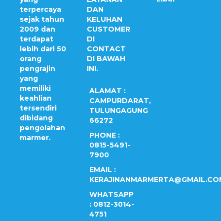
terpercaya
DAN
sejak tahun
KELUHAN
2009 dan
CUSTOMER
terdapat
DI
lebih dari 50
CONTACT
orang
DI BAWAH
pengrajin
INI.
yang
memiliki
ALAMAT :
keahlian
CAMPURDARAT,
tersendiri
TULUNGAGUNG
dibidang
66272
pengolahan
PHONE :
marmer.
0815-5491-
7900
EMAIL :
KERAJINANMARMERTA@GMAIL.CO
WHATSAPP
: 0812-3014-
4751