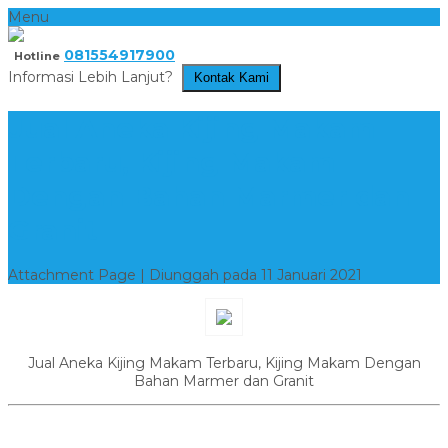
Menu
081554917900
Hotline
Informasi Lebih Lanjut?
Kontak Kami
Jual Aneka Kijing Makam
Terbaru, Kijing Makam
Dengan Bahan Marmer dan
Granit
Attachment Page | Diunggah pada 11 Januari 2021
Jual Aneka Kijing Makam Terbaru, Kijing Makam Dengan
Bahan Marmer dan Granit