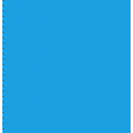
Prasasti PNPM
Prasasti Bahan Marmer Bromo
Prasasti Marmer dan Granit
Prasasti Granit Bandung
Prasasti Hitam Granit
Nisan Prasasti Bahan Granit
Prasasti Murah dan Berkualitas
Batu Nisan Prasasti
Jual Batu Nisan Surabaya
Pabrik Nisan Marmer
Nisan Kuburan Granit
Jual Batu Nisan Marmer Granit
Batu Nisan Marmer & Granit
Batu Nisan Marmer
Nisan Marmer Kombinasi
Aneka Batu Nisan Batu Alam
Papan Nama Kantor Desa
Jual Prasasti Nameboard Granit
Papan Nama Meja Ukir Bahan Onyx
Papan Nama Meja Kantor
Plang Nama Sekolah Marmer
Contoh Papan Nama Kantor
Pengrajin Prasasti Granit
Papan Nama Granit Kaligrafi
Patung Marmer Malaikat