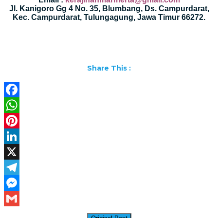
Jl. Kanigoro Gg 4 No. 35, Blumbang, Ds. Campurdarat,
Kec. Campurdarat, Tulungagung, Jawa Timur 66272.
Share This :
Facebook
WhatsApp
Pinterest
LinkedIn
X
Telegram
Messenger
Gmail