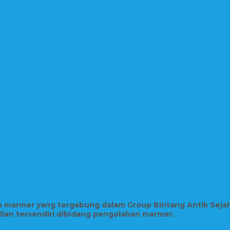
in marmer yang tergabung dalam Group Bintang Antik Seja
hlian tersendiri dibidang pengolahan marmer.