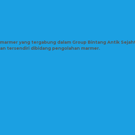
n marmer yang tergabung dalam Group Bintang Antik Sejah
lian tersendiri dibidang pengolahan marmer.