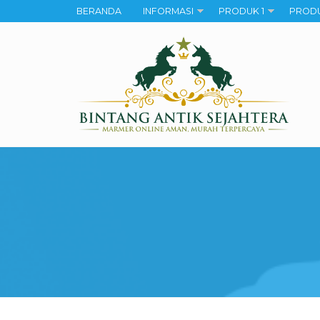
BERANDA
INFORMASI
PRODUK 1
PRODU