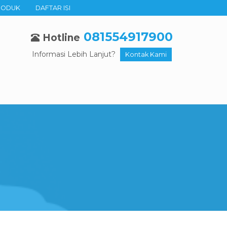
RODUK
DAFTAR ISI
081554917900
Hotline
Informasi Lebih Lanjut?
Kontak Kami