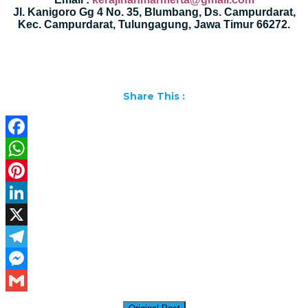
Jl. Kanigoro Gg 4 No. 35, Blumbang, Ds. Campurdarat,
Kec. Campurdarat, Tulungagung, Jawa Timur 66272.
Share This :
Facebook
WhatsApp
Pinterest
LinkedIn
X
Telegram
Messenger
Gmail