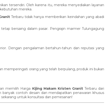
kan tersendiri. Oleh karena itu, mereka menyediakan layanan
 kebutuhan mereka.
Granit
Terbaru tidak hanya memberikan keindahan yang abadi
 tetap bersaing dalam pasar. Pengrajin marmer Tulungagung
erior. Dengan pengalaman bertahun-tahun dan reputasi yang
 memperingati orang yang telah berpulang, produk ini bukan
ngan memilih Harga
Kijing Makam Kristen Granit
Terbaru dari
bih banyak contoh desain dan mendapatkan penawaran khusus
i sekarang untuk konsultasi dan pemesanan!