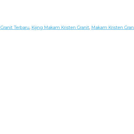
Granit Terbaru
,
Kijing Makam Kristen Granit
,
Makam Kristen Grani