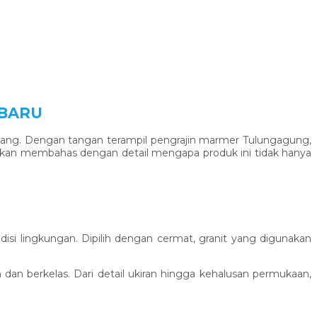
RBARU
ulang. Dengan tangan terampil pengrajin marmer Tulungagung,
ta akan membahas dengan detail mengapa produk ini tidak hanya
isi lingkungan. Dipilih dengan cermat, granit yang digunakan
dan berkelas. Dari detail ukiran hingga kehalusan permukaan,