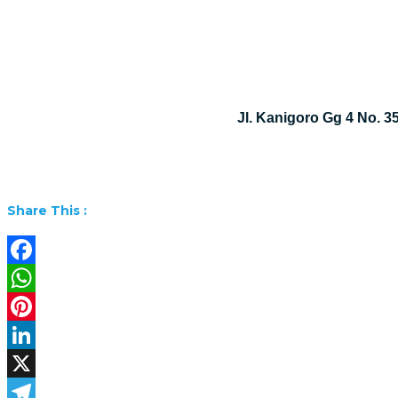
Jl. Kanigoro Gg 4 No. 
Share This :
Facebook
WhatsApp
Pinterest
LinkedIn
X