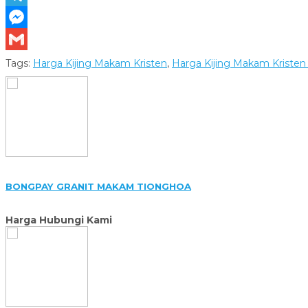
Telegram
Messenger
Gmail
Tags:
Harga Kijing Makam Kristen
,
Harga Kijing Makam Kristen 