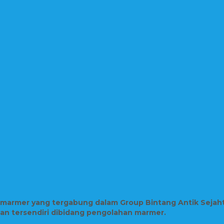
n marmer yang tergabung dalam Group Bintang Antik Sejah
lian tersendiri dibidang pengolahan marmer.