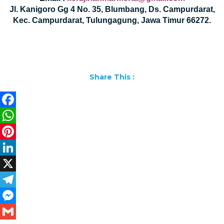
Jl. Kanigoro Gg 4 No. 35, Blumbang, Ds. Campurdarat,
Kec. Campurdarat, Tulungagung, Jawa Timur 66272.
Share This :
Facebook
WhatsApp
Pinterest
LinkedIn
X
Telegram
Messenger