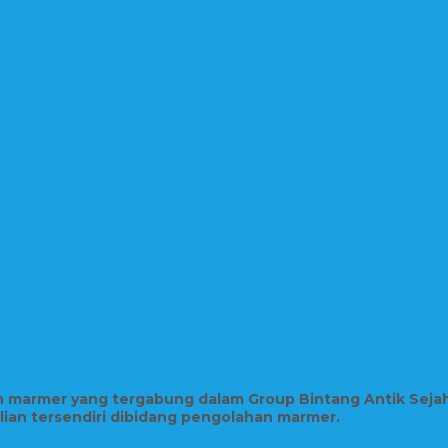
in marmer yang tergabung dalam Group Bintang Antik Seja
hlian tersendiri dibidang pengolahan marmer.