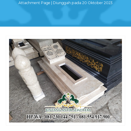
Attachment Page | Diunggah pada 20 Oktober 2023