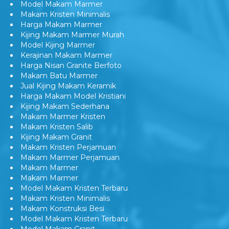
Model Makam Marmer
Makam Kristen Minimalis
Harga Makam Marmer
Kijing Makam Marmer Murah
Model Kijing Marmer
Kerajinan Makam Marmer
Harga Nisan Granite Berfoto
Makam Batu Marmer
Jual Kijing Makam Keramik
Harga Makam Model Kristiani
Kijing Makam Sederhana
Makam Marmer Kristen
Makam Kristen Salib
Kijing Makam Granit
Makam Kristen Perjamuan
Makam Marmer Perjamuan
Makam Marmer
Makam Marmer
Model Makam Kristen Terbaru
Makam Kristen Minimalis
Makam Konstruksi Besi
Model Makam Kristen Terbaru