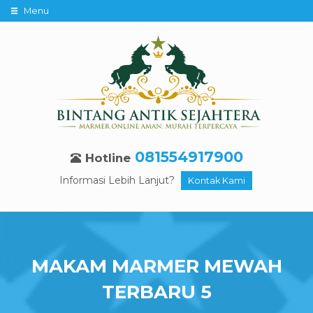
Menu
081554917900
Hotline
Informasi Lebih Lanjut?
Kontak Kami
MAKAM MARMER MEWAH
TERBARU 5