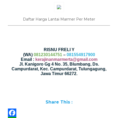
Daftar Harga Lantai Marmer Per Meter
RISNU FRELI Y
(WA)
081230144751
–
081554917900
Email :
kerajinanmarmerta@gmail.com
Jl. Kanigoro Gg 4 No. 35, Blumbang, Ds.
Campurdarat, Kec. Campurdarat, Tulungagung,
Jawa Timur 66272.
Share This :