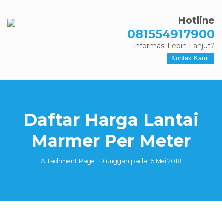
Hotline
081554917900
Informasi Lebih Lanjut?
Kontak Kami
Daftar Harga Lantai
Marmer Per Meter
Attachment Page | Diunggah pada 15 Mei 2018