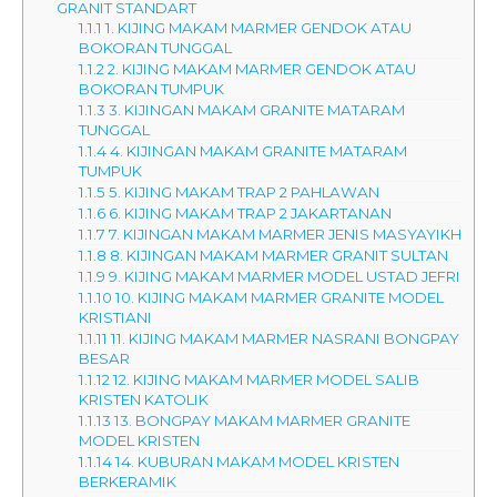
GRANIT STANDART
1.1.1
1. KIJING MAKAM MARMER GENDOK ATAU
BOKORAN TUNGGAL
1.1.2
2. KIJING MAKAM MARMER GENDOK ATAU
BOKORAN TUMPUK
1.1.3
3. KIJINGAN MAKAM GRANITE MATARAM
TUNGGAL
1.1.4
4. KIJINGAN MAKAM GRANITE MATARAM
TUMPUK
1.1.5
5. KIJING MAKAM TRAP 2 PAHLAWAN
1.1.6
6. KIJING MAKAM TRAP 2 JAKARTANAN
1.1.7
7. KIJINGAN MAKAM MARMER JENIS MASYAYIKH
1.1.8
8. KIJINGAN MAKAM MARMER GRANIT SULTAN
1.1.9
9. KIJING MAKAM MARMER MODEL USTAD JEFRI
1.1.10
10. KIJING MAKAM MARMER GRANITE MODEL
KRISTIANI
1.1.11
11. KIJING MAKAM MARMER NASRANI BONGPAY
BESAR
1.1.12
12. KIJING MAKAM MARMER MODEL SALIB
KRISTEN KATOLIK
1.1.13
13. BONGPAY MAKAM MARMER GRANITE
MODEL KRISTEN
1.1.14
14. KUBURAN MAKAM MODEL KRISTEN
BERKERAMIK