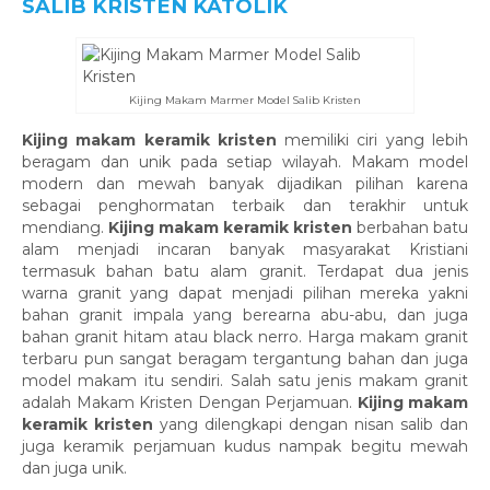
SALIB KRISTEN KATOLIK
Kijing Makam Marmer Model Salib Kristen
Kijing makam keramik kristen
memiliki ciri yang lebih
beragam dan unik pada setiap wilayah. Makam model
modern dan mewah banyak dijadikan pilihan karena
sebagai penghormatan terbaik dan terakhir untuk
mendiang.
Kijing makam keramik kristen
berbahan batu
alam menjadi incaran banyak masyarakat Kristiani
termasuk bahan batu alam granit. Terdapat dua jenis
warna granit yang dapat menjadi pilihan mereka yakni
bahan granit impala yang berearna abu-abu, dan juga
bahan granit hitam atau black nerro. Harga makam granit
terbaru pun sangat beragam tergantung bahan dan juga
model makam itu sendiri. Salah satu jenis makam granit
adalah Makam Kristen Dengan Perjamuan.
Kijing makam
keramik kristen
yang dilengkapi dengan nisan salib dan
juga keramik perjamuan kudus nampak begitu mewah
dan juga unik.