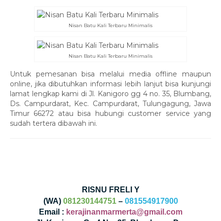
Nisan Batu Kali Terbaru Minimalis
Nisan Batu Kali Terbaru Minimalis
Untuk pemesanan bisa melalui media offline maupun
online, jika dibutuhkan informasi lebih lanjut bisa kunjungi
lamat lengkap kami di Jl. Kanigoro gg 4 no. 35, Blumbang,
Ds. Campurdarat, Kec. Campurdarat, Tulungagung, Jawa
Timur 66272 atau bisa hubungi customer service yang
sudah tertera dibawah ini.
RISNU FRELI Y
(WA)
081230144751
–
081554917900
Email :
kerajinanmarmerta@gmail.com