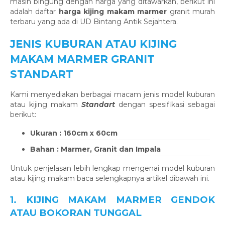
masih bingung dengan harga yang ditawarkan, berikut ini
adalah daftar
harga kijing makam marmer
granit murah
terbaru yang ada di UD Bintang Antik Sejahtera.
JENIS KUBURAN ATAU KIJING
MAKAM MARMER GRANIT
STANDART
Kami menyediakan berbagai macam jenis model kuburan
atau kijing makam
Standart
dengan spesifikasi sebagai
berikut:
Ukuran : 160cm x 60cm
Bahan : Marmer, Granit dan Impala
Untuk penjelasan lebih lengkap mengenai model kuburan
atau kijing makam baca selengkapnya artikel dibawah ini.
1. KIJING MAKAM MARMER GENDOK
ATAU BOKORAN TUNGGAL