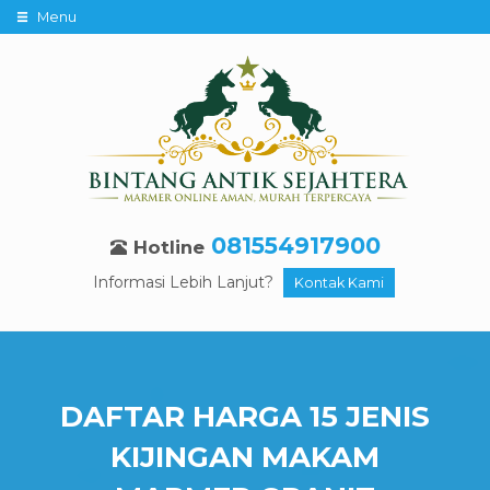
Menu
081554917900
Hotline
Informasi Lebih Lanjut?
Kontak Kami
DAFTAR HARGA 15 JENIS
KIJINGAN MAKAM