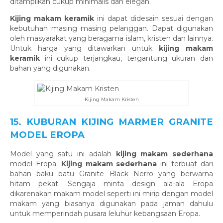
ditampilkan cukup minimalis dan elegan.
Kijing makam keramik
ini dapat didesain sesuai dengan
kebutuhan masing masing pelanggan. Dapat digunakan
oleh masyarakat yang beragama islam, kristen dan lainnya.
Untuk harga yang ditawarkan untuk
kijing makam
keramik
ini cukup terjangkau, tergantung ukuran dan
bahan yang digunakan.
Kijing Makam Kristen
15. KUBURAN KIJING MARMER GRANITE
MODEL EROPA
Model yang satu ini adalah
kijing makam sederhana
model Eropa.
Kijing makam sederhana
ini terbuat dari
bahan baku batu Granite Black Nerro yang berwarna
hitam pekat. Sengaja minta design ala-ala Eropa
dikarenakan makam model seperti ini mirip dengan model
makam yang biasanya digunakan pada jaman dahulu
untuk memperindah pusara leluhur kebangsaan Eropa.