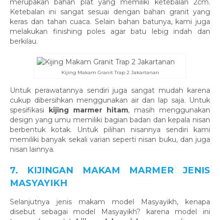
merupakan bahan plat yang memiliki ketebalan 2cm.
Ketebalan ini sangat sesuai dengan bahan granit yang
keras dan tahan cuaca. Selain bahan batunya, kami juga
melakukan finishing poles agar batu lebig indah dan
berkilau.
Kijing Makam Granit Trap 2 Jakartanan
Untuk perawatannya sendiri juga sangat mudah karena
cukup dibersihkan menggunakan air dan lap saja. Untuk
spesifikasi
kijing marmer hitam
, masih menggunakan
design yang umu memiliki bagian badan dan kepala nisan
berbentuk kotak. Untuk pilihan nisannya sendiri kami
memiliki banyak sekali varian seperti nisan buku, dan juga
nisan lainnya.
7. KIJINGAN MAKAM MARMER JENIS
MASYAYIKH
Selanjutnya jenis makam model Masyayikh, kenapa
disebut sebagai model Masyayikh? karena model ini