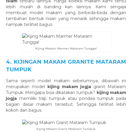
islam
terbaru lainnya. Harga koleksi makam kami tentu
lebih murah di banding kan lainnya. Kami sengaja
membuat model makam yang berbeda-beda dengan
tambahan bentuk nisan yang menarik sehingga makam
nampak terlihat bagus.
Kijing Makam Marmer Mataram Tunggal
4. KIJINGAN MAKAM GRANITE MATARAM
TUMPUK
Sama seperti model makam sebelumnya, dibawah ini
merupakan model
kijing makam jogja
granit Mataram
Tumpuk. Mengapa bisa dikatakan tumpuk?
kijing makam
jogja
memiliki trap tumpuk atau pondasi tumpuk pada
bagian dasar makam tersebut. Sehingga terlihat lebih
kokoh dan bagus.
Kijing Makam Granit Mataram Tumpuk