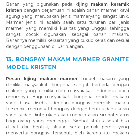
Bahan yang digunakan pada k
ijing makam keramik
kristen
dengan perjamuan ini adalah bahan marmer kawi
agung yang merupakan jenis marmeryang sangat unik.
Marmer jenis ini adalah salah satu turunan dari jenis
marmer yang memiliki kualitas yang unggul sehingga
sangat cocok digunakan sebagai bahan makam.
Bahannya memiliki kekuatan yang cukup keras dan sesuai
dengan penggunaan di luar ruangan.
13. BONGPAY MAKAM MARMER GRANITE
MODEL KRISTEN
Pesan kijing makam marmer
model makam yang
dimiliki masyarakat Tionghoa sangat berbeda dengan
makam yang dimiliki oleh masyarakat Indonesia pada
umumnya. Bagi masyarakat Tionghoa model makam
yang biasa disebut dengan bongpay memiliki makna
tersendiri, membuat bongpay dengan bentuk dan ukuran
yang sudah dintetukan akan menciptakan simbol status
bagi orang yang meninggal. Simbol status sosial bisa
dilihat dari bentuk, ukuran serta pernak pernik yang
menyertai bongpay tersebut, oleh karena itu makam