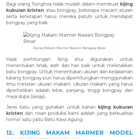
Bagi orang Tionghoa tidak mudah dalam membuat
k
ijing
kuburan kristen
atau bongpay, beberapa macam aturan
serta ketetapan harus mereka patuhi untuk mendapat
bongpay yang baik.
Kijing Makam Marmer Nasrani Bongpay Besar
Hasil perhitungan feng shui digunakan untuk
menentukan letak, arah dan hari baik untuk meletakkan
batu bongpay. Untuk menentukan ukuran dan kedalaman
lubang bongpay pun harus diperhitungkan menggunakan
ilmu meteran ukuran makam. Ukuran makam yang harus
diperhatikan adalah lebar, panjang, tinggi bongpay dan
meja dupa (sesaji).
Jenis batu yang gunakan untuk bahan
k
ijing kuburan
kristen
dan nisan produksi kami adalah yang berkualitas
nomor satu yaitu Batu Kawi Agung.
12. KIJING MAKAM MARMER MODEL