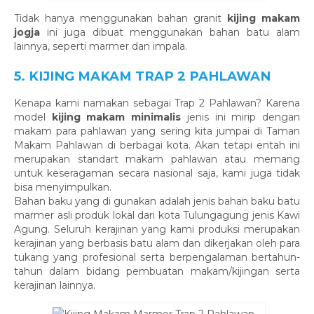
Tidak hanya menggunakan bahan granit
kijing makam
jogja
ini juga dibuat menggunakan bahan batu alam
lainnya, seperti marmer dan impala.
5. KIJING MAKAM TRAP 2 PAHLAWAN
Kenapa kami namakan sebagai Trap 2 Pahlawan? Karena
model
kijing makam minimalis
jenis ini mirip dengan
makam para pahlawan yang sering kita jumpai di Taman
Makam Pahlawan di berbagai kota. Akan tetapi entah ini
merupakan standart makam pahlawan atau memang
untuk keseragaman secara nasional saja, kami juga tidak
bisa menyimpulkan.
Bahan baku yang di gunakan adalah jenis bahan baku batu
marmer asli produk lokal dari kota Tulungagung jenis Kawi
Agung. Seluruh kerajinan yang kami produksi merupakan
kerajinan yang berbasis batu alam dan dikerjakan oleh para
tukang yang profesional serta berpengalaman bertahun-
tahun dalam bidang pembuatan makam/kijingan serta
kerajinan lainnya.