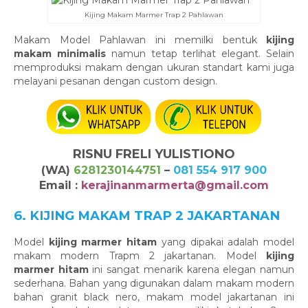
Kijing Makam Marmer Trap 2 Pahlawan
Makam Model Pahlawan ini memilki bentuk
kijing
makam minimalis
namun tetap terlihat elegant. Selain
memproduksi makam dengan ukuran standart kami juga
melayani pesanan dengan custom design.
RISNU FRELI YULISTIONO
(WA)
6281230144751
–
081 554 917 900
Email :
kerajinanmarmerta@gmail.com
6. KIJING MAKAM TRAP 2 JAKARTANAN
Model
kijing marmer hitam
yang dipakai adalah model
makam modern Trapm 2 jakartanan. Model
kijing
marmer hitam
ini sangat menarik karena elegan namun
sederhana. Bahan yang digunakan dalam makam modern
bahan granit black nero, makam model jakartanan ini