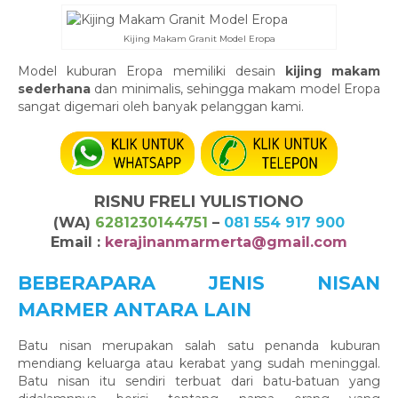
Kijing Makam Granit Model Eropa
Model kuburan Eropa memiliki desain
kijing makam
sederhana
dan minimalis, sehingga makam model Eropa
sangat digemari oleh banyak pelanggan kami.
RISNU FRELI YULISTIONO
(WA)
6281230144751
–
081 554 917 900
Email :
kerajinanmarmerta@gmail.com
BEBERAPARA JENIS NISAN
MARMER ANTARA LAIN
Batu nisan merupakan salah satu penanda kuburan
mendiang keluarga atau kerabat yang sudah meninggal.
Batu nisan itu sendiri terbuat dari batu-batuan yang