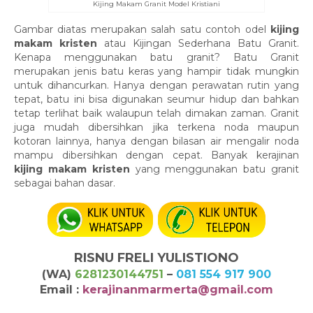
Kijing Makam Granit Model Kristiani
Gambar diatas merupakan salah satu contoh odel
kijing
makam kristen
atau Kijingan Sederhana Batu Granit.
Kenapa menggunakan batu granit? Batu Granit
merupakan jenis batu keras yang hampir tidak mungkin
untuk dihancurkan. Hanya dengan perawatan rutin yang
tepat, batu ini bisa digunakan seumur hidup dan bahkan
tetap terlihat baik walaupun telah dimakan zaman. Granit
juga mudah dibersihkan jika terkena noda maupun
kotoran lainnya, hanya dengan bilasan air mengalir noda
mampu dibersihkan dengan cepat. Banyak kerajinan
kijing makam kristen
yang menggunakan batu granit
sebagai bahan dasar.
RISNU FRELI YULISTIONO
(WA)
6281230144751
–
081 554 917 900
Email :
kerajinanmarmerta@gmail.com