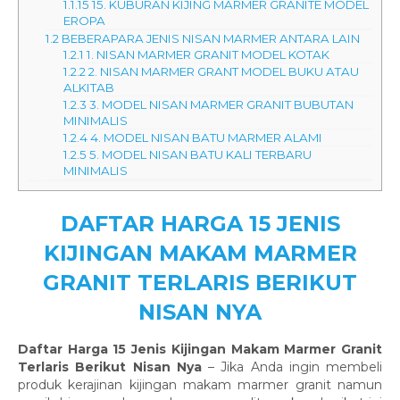
1.1.15
15. KUBURAN KIJING MARMER GRANITE MODEL
EROPA
1.2
BEBERAPARA JENIS NISAN MARMER ANTARA LAIN
1.2.1
1. NISAN MARMER GRANIT MODEL KOTAK
1.2.2
2. NISAN MARMER GRANT MODEL BUKU ATAU
ALKITAB
1.2.3
3. MODEL NISAN MARMER GRANIT BUBUTAN
MINIMALIS
1.2.4
4. MODEL NISAN BATU MARMER ALAMI
1.2.5
5. MODEL NISAN BATU KALI TERBARU
MINIMALIS
DAFTAR HARGA 15 JENIS
KIJINGAN MAKAM MARMER
GRANIT TERLARIS BERIKUT
NISAN NYA
Daftar Harga 15 Jenis Kijingan Makam Marmer Granit
Terlaris Berikut Nisan Nya
– Jika Anda ingin membeli
produk kerajinan kijingan makam marmer granit namun