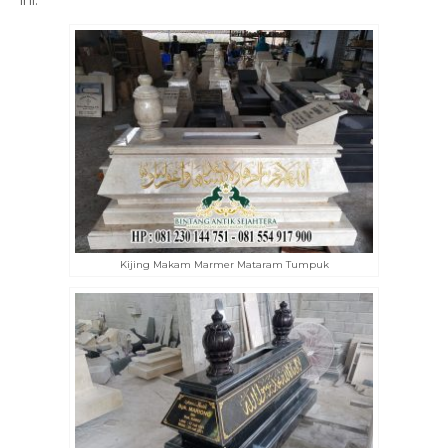
Kijing Makam Marmer Mataram Tumpuk