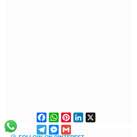
Facebook
WhatsApp
Pinterest
LinkedIn
X
Telegram
Messenger
Gmail
FOLLOW ON PINTEREST